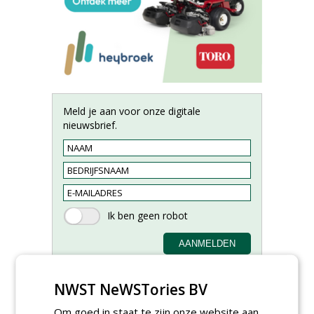
Meld je aan voor onze digitale
nieuwsbrief.
NWST NeWSTories BV
Om goed in staat te zijn onze website aan