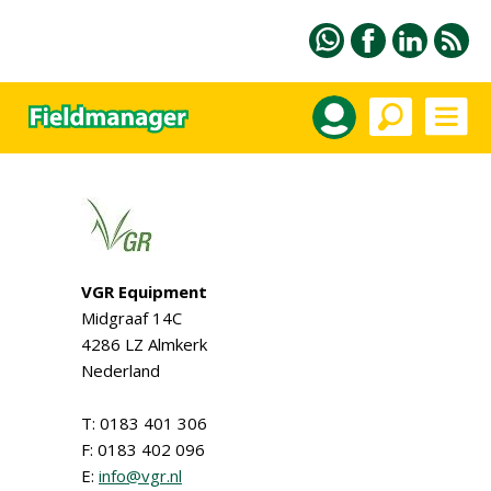
VGR Equipment
Midgraaf 14C
4286 LZ Almkerk
Nederland
T: 0183 401 306
F: 0183 402 096
E:
info@vgr.nl