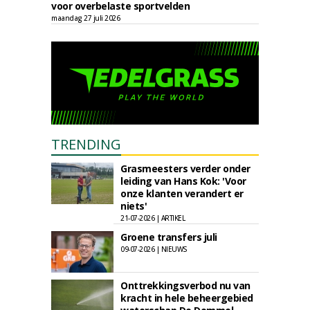
voor overbelaste sportvelden
maandag 27 juli 2026
TRENDING
Grasmeesters verder onder
leiding van Hans Kok: 'Voor
onze klanten verandert er
niets'
21-07-2026 | ARTIKEL
Groene transfers juli
09-07-2026 | NIEUWS
Onttrekkingsverbod nu van
kracht in hele beheergebied