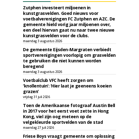
Zutphen investeert miljoenen in
kunstgrasvelden. Goed nieuws voor
voetbalverenigingen FC Zutphen en AZC. De
gemeente hield vorig jaar miljoenen over,
een deel hiervan gaat nu naar twee nieuwe
kunstgrasvelden voor de clubs.
maandag 3 augustus 2026
De gemeente Eijsden-Margraten verbiedt
sportverenigingen voorlopig om grasvelden
te gebruiken die niet kunnen worden
beregend
maandag 3 augustus 2026
Voetbalclub VFC heeft zorgen om
‘knollentuin’: ‘Hier laat je geeneens koeien
grazen’
vrijdag 31 juli 2026
Toen de Amerikaanse fotograaf Austin Bell
in 2017 voor het eerst voet zette in Hong
Kong, viel zijn oog meteen op de
velgekleurde sportvelden van de stad
maandag 27 juli 2026
Friese Boys vraagt gemeente om oplossing