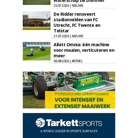
waterschap De Dommel
20-07-2026 | NIEUWS
De Ridder renoveert
stadionvelden van FC
Utrecht, FC Twente en
Telstar
21-07-2026 | NIEUWS
Allett Omnia: één machine
voor maaien, verticuteren en
meer
06-08-2026 | ARTIKEL