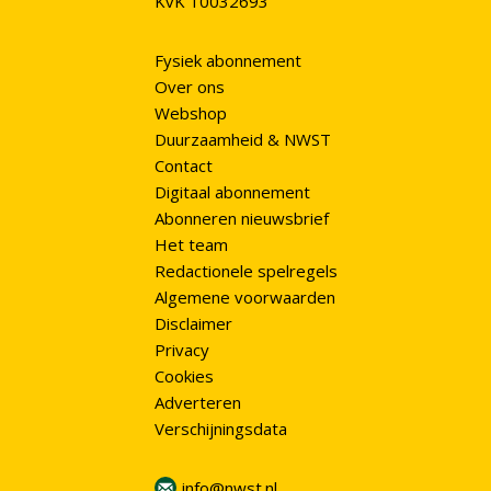
KvK 10032693
Fysiek abonnement
Over ons
Webshop
Duurzaamheid & NWST
Contact
Digitaal abonnement
Abonneren nieuwsbrief
Het team
Redactionele spelregels
Algemene voorwaarden
Disclaimer
Privacy
Cookies
Adverteren
Verschijningsdata
info@nwst.nl