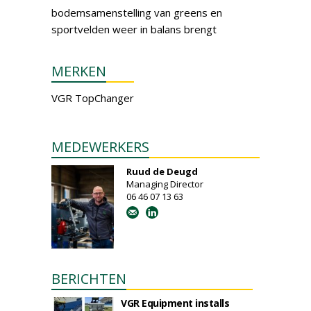
bodemsamenstelling van greens en
sportvelden weer in balans brengt
MERKEN
VGR TopChanger
MEDEWERKERS
Ruud de Deugd
Managing Director
06 46 07 13 63
BERICHTEN
VGR Equipment installs