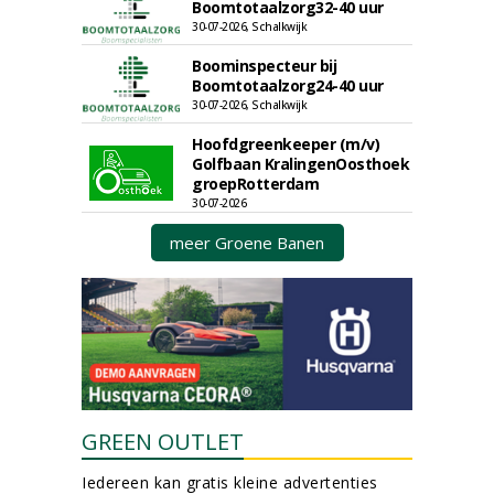
Boomtotaalzorg32-40 uur
30-07-2026, Schalkwijk
Boominspecteur bij
Boomtotaalzorg24-40 uur
30-07-2026, Schalkwijk
Hoofdgreenkeeper (m/v)
Golfbaan KralingenOosthoek
groepRotterdam
30-07-2026
meer Groene Banen
GREEN OUTLET
Iedereen kan gratis kleine advertenties