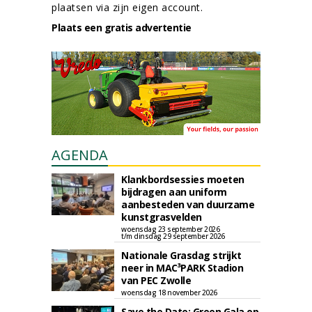
plaatsen via zijn eigen account.
Plaats een gratis advertentie
AGENDA
Klankbordsessies moeten
bijdragen aan uniform
aanbesteden van duurzame
kunstgrasvelden
woensdag 23 september 2026
t/m dinsdag 29 september 2026
Nationale Grasdag strijkt
neer in MAC³PARK Stadion
van PEC Zwolle
woensdag 18 november 2026
Save the Date: Green Gala op