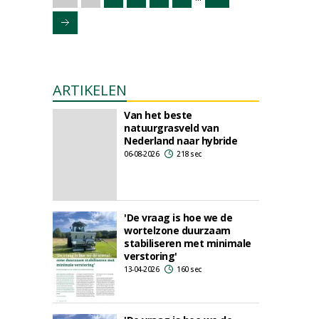
ARTIKELEN
Van het beste
natuurgrasveld van
Nederland naar hybride
06-08-2026
218 sec
'De vraag is hoe we de
wortelzone duurzaam
stabiliseren met minimale
verstoring'
13-04-2026
160 sec