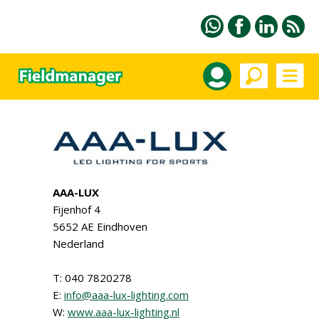
AAA-LUX
Fijenhof 4
5652 AE Eindhoven
Nederland
T: 040 7820278
E:
info@aaa-lux-lighting.com
W:
www.aaa-lux-lighting.nl