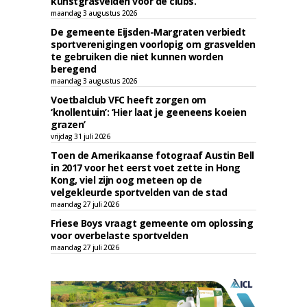
kunstgrasvelden voor de clubs.
maandag 3 augustus 2026
De gemeente Eijsden-Margraten verbiedt
sportverenigingen voorlopig om grasvelden
te gebruiken die niet kunnen worden
beregend
maandag 3 augustus 2026
Voetbalclub VFC heeft zorgen om
‘knollentuin’: ‘Hier laat je geeneens koeien
grazen’
vrijdag 31 juli 2026
Toen de Amerikaanse fotograaf Austin Bell
in 2017 voor het eerst voet zette in Hong
Kong, viel zijn oog meteen op de
velgekleurde sportvelden van de stad
maandag 27 juli 2026
Friese Boys vraagt gemeente om oplossing
voor overbelaste sportvelden
maandag 27 juli 2026