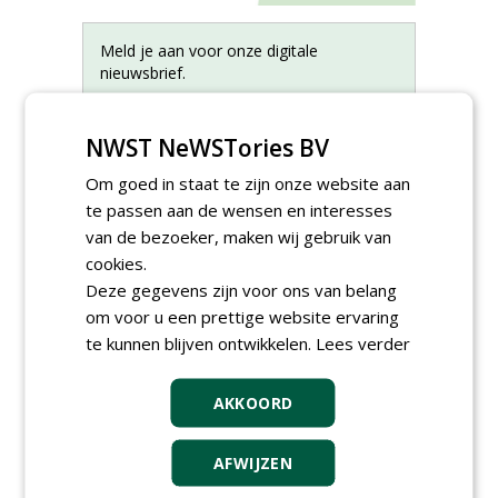
Meld je aan voor onze digitale
nieuwsbrief.
NWST NeWSTories BV
Om goed in staat te zijn onze website aan
te passen aan de wensen en interesses
van de bezoeker, maken wij gebruik van
cookies.
Deze gegevens zijn voor ons van belang
om voor u een prettige website ervaring
te kunnen blijven ontwikkelen.
Lees verder
Proefveldmedewerker/
AKKOORD
Chauffeur
landbouwmachines bij DSV
zaden Nederland B.V.
AFWIJZEN
06-08-2026, Ven-Zelderheide