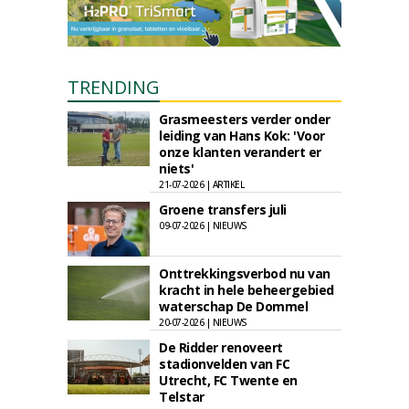
TRENDING
Grasmeesters verder onder
leiding van Hans Kok: 'Voor
onze klanten verandert er
niets'
21-07-2026 | ARTIKEL
Groene transfers juli
09-07-2026 | NIEUWS
Onttrekkingsverbod nu van
kracht in hele beheergebied
waterschap De Dommel
20-07-2026 | NIEUWS
De Ridder renoveert
stadionvelden van FC
Utrecht, FC Twente en
Telstar