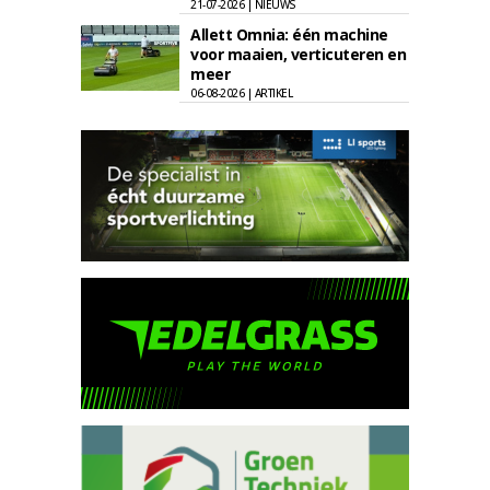
21-07-2026 | NIEUWS
Allett Omnia: één machine
voor maaien, verticuteren en
meer
06-08-2026 | ARTIKEL