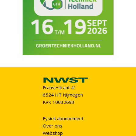
Fransestraat 41
6524 HT Nijmegen
KvK 10032693
Fysiek abonnement
Over ons
Webshop