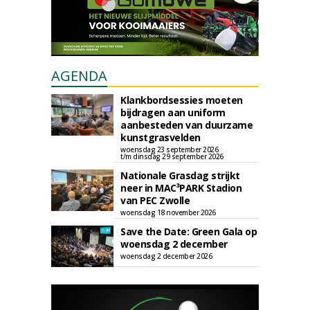
AGENDA
Klankbordsessies moeten
bijdragen aan uniform
aanbesteden van duurzame
kunstgrasvelden
woensdag 23 september 2026
t/m dinsdag 29 september 2026
Nationale Grasdag strijkt
neer in MAC³PARK Stadion
van PEC Zwolle
woensdag 18 november 2026
Save the Date: Green Gala op
woensdag 2 december
woensdag 2 december 2026