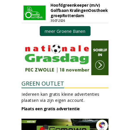
Hoofdgreenkeeper (m/v)
Golfbaan KralingenOosthoek
groepRotterdam
30-07-2026
meer Groene Banen
GREEN OUTLET
Iedereen kan gratis kleine advertenties
plaatsen via zijn eigen account.
Plaats een gratis advertentie