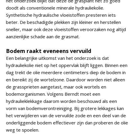
het onderzoek blijkt dat deze de grasplant net zo goed
doodt als conventionele minerale hydrauliekolie.
Synthetische hydraulische vloeistoffen presteren iets
beter. De beschadigde plekken zijn kleiner en herstellen
sneller, maar ook deze vloeistoffen veroorzaken nog altijd
aanzienlijke schade aan de grasmat.
Bodem raakt eveneens vervuild
Een belangrijke uitkomst van het onderzoek is dat
hydrauliekolie niet op het oppervlak blijft liggen. Binnen een
dag trekt de olie meerdere centimeters diep de bodem in
en bereikt zij de wortelzone. Daardoor worden niet alleen
de grassprieten aangetast, maar ook wortels en
bodemorganismen. Volgens Berndt moet een
hydraulieklekkage daarom worden beschouwd als een
vorm van bodemverontreiniging. Bij grotere lekkages kan
het verwijderen van de vervuilde zode en een deel van de
onderliggende bodem effectiever zijn dan proberen de olie
weg te spoelen.