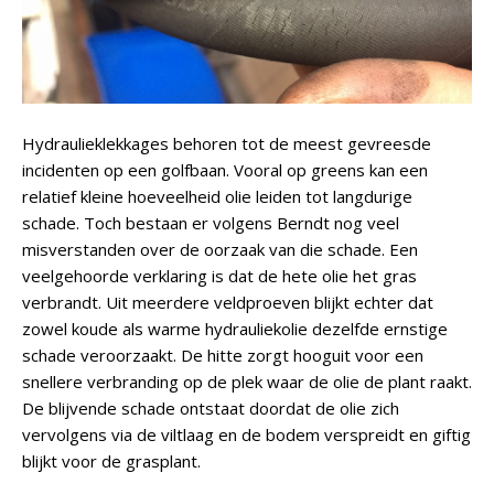
Hydraulieklekkages behoren tot de meest gevreesde
incidenten op een golfbaan. Vooral op greens kan een
relatief kleine hoeveelheid olie leiden tot langdurige
schade. Toch bestaan er volgens Berndt nog veel
misverstanden over de oorzaak van die schade. Een
veelgehoorde verklaring is dat de hete olie het gras
verbrandt. Uit meerdere veldproeven blijkt echter dat
zowel koude als warme hydrauliekolie dezelfde ernstige
schade veroorzaakt. De hitte zorgt hooguit voor een
snellere verbranding op de plek waar de olie de plant raakt.
De blijvende schade ontstaat doordat de olie zich
vervolgens via de viltlaag en de bodem verspreidt en giftig
blijkt voor de grasplant.