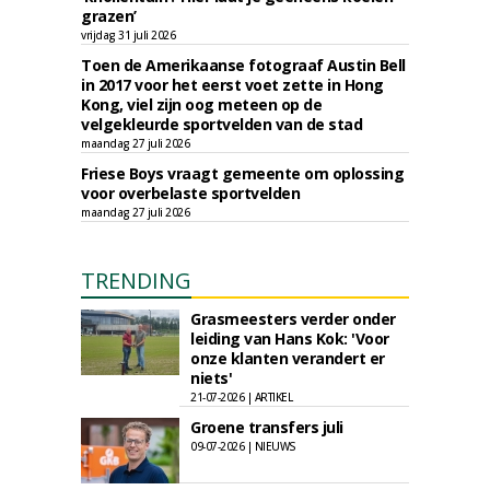
grazen’
vrijdag 31 juli 2026
Toen de Amerikaanse fotograaf Austin Bell
in 2017 voor het eerst voet zette in Hong
Kong, viel zijn oog meteen op de
velgekleurde sportvelden van de stad
maandag 27 juli 2026
Friese Boys vraagt gemeente om oplossing
voor overbelaste sportvelden
maandag 27 juli 2026
TRENDING
Grasmeesters verder onder
leiding van Hans Kok: 'Voor
onze klanten verandert er
niets'
21-07-2026 | ARTIKEL
Groene transfers juli
09-07-2026 | NIEUWS