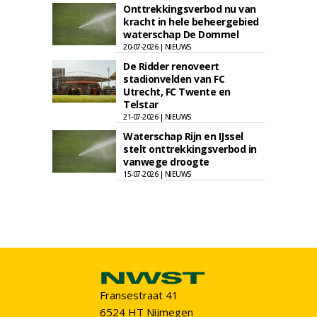
Onttrekkingsverbod nu van
kracht in hele beheergebied
waterschap De Dommel
20-07-2026 | NIEUWS
De Ridder renoveert
stadionvelden van FC
Utrecht, FC Twente en
Telstar
21-07-2026 | NIEUWS
Waterschap Rijn en IJssel
stelt onttrekkingsverbod in
vanwege droogte
15-07-2026 | NIEUWS
Fransestraat 41
6524 HT Nijmegen