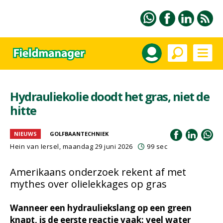
Hydrauliekolie doodt het gras, niet de
hitte
NIEUWS
GOLFBAANTECHNIEK
Hein van Iersel
, maandag 29 juni 2026
99 sec
Amerikaans onderzoek rekent af met
mythes over olielekkages op gras
Wanneer een hydrauliekslang op een green
knapt, is de eerste reactie vaak: veel water