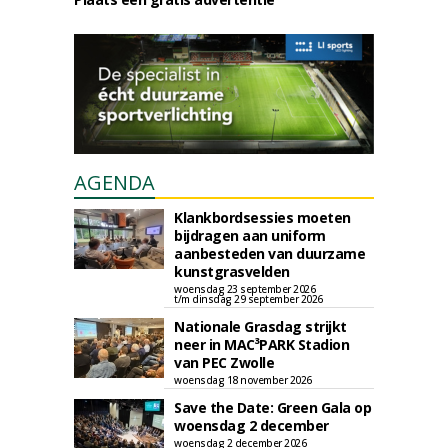
AGENDA
Klankbordsessies moeten
bijdragen aan uniform
aanbesteden van duurzame
kunstgrasvelden
woensdag 23 september 2026
t/m dinsdag 29 september 2026
Nationale Grasdag strijkt
neer in MAC³PARK Stadion
van PEC Zwolle
woensdag 18 november 2026
Save the Date: Green Gala op
woensdag 2 december
woensdag 2 december 2026