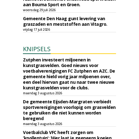
aan Bouma Sport en Groen.
woensdag 29 juli 2026
Gemeente Den Haag gunt levering van
graszaden en meststoffen aan Vitagro.
vrijdag 17 juli 2026
KNIPSELS
Zutphen investeert miljoenen in
kunstgrasvelden. Goed nieuws voor
voetbalverenigingen FC Zutphen en AZC. De
gemeente hield vorig jaar miljoenen over,
een deel hiervan gaat nu naar twee nieuwe
kunstgrasvelden voor de clubs.
maandag 3 augustus 2026
De gemeente Eijsden-Margraten verbiedt
sportverenigingen voorlopig om grasvelden
te gebruiken die niet kunnen worden
beregend
maandag 3 augustus 2026
Voetbalclub VFC heeft zorgen om
‘knollentuin’: ‘Hier laat je geeneens koeien