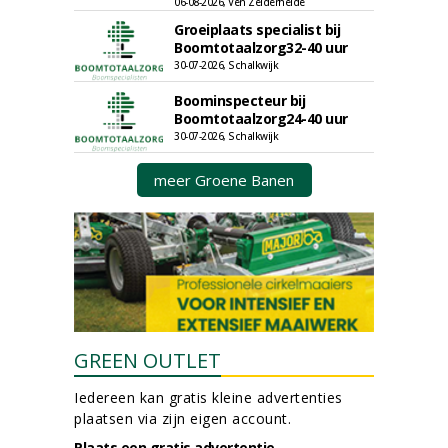
06-08-2026, Ven Zelderheide
Groeiplaats specialist bij
Boomtotaalzorg32-40 uur
30-07-2026, Schalkwijk
Boominspecteur bij
Boomtotaalzorg24-40 uur
30-07-2026, Schalkwijk
meer Groene Banen
GREEN OUTLET
Iedereen kan gratis kleine advertenties
plaatsen via zijn eigen account.
Plaats een gratis advertentie