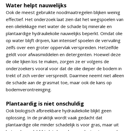
Water helpt nauwelijks
Ook de meest gebruikte noodmaatregelen blijken weinig
effectief. Het onderzoek laat zien dat het wegspoelen van
een olielekkage met water de schade bij minerale en
plantaardige hydrauliekolie nauwelijks beperkt. Omdat olie
op water blijft drijven, kan intensief spoelen de vervuiling
zelfs over een groter oppervlak verspreiden. Hetzelfde
geldt voor afwasmiddelen en detergenten. Hoewel deze
de olie lijken los te maken, zorgen ze er volgens de
onderzoekers vooral voor dat de olie dieper de bodem in
trekt of zich verder verspreidt. Daarmee neemt niet alleen
de schade aan de grasmat toe, maar ook de kans op
bodemverontreiniging.
Plantaardig is niet onschuldig
Ook biologisch afbreekbare hydrauliekolie blijkt geen
oplossing. In de praktijk wordt vaak gedacht dat
plantaardige olie minder schadelijk is voor gras, maar uit