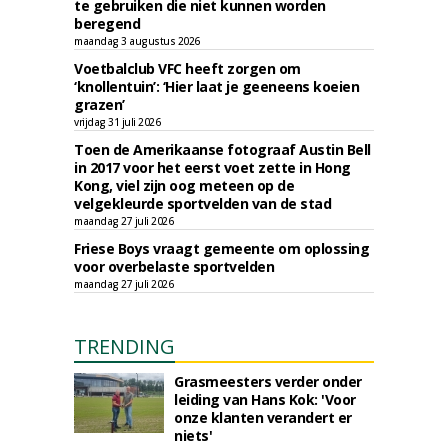
te gebruiken die niet kunnen worden
beregend
maandag 3 augustus 2026
Voetbalclub VFC heeft zorgen om
‘knollentuin’: ‘Hier laat je geeneens koeien
grazen’
vrijdag 31 juli 2026
Toen de Amerikaanse fotograaf Austin Bell
in 2017 voor het eerst voet zette in Hong
Kong, viel zijn oog meteen op de
velgekleurde sportvelden van de stad
maandag 27 juli 2026
Friese Boys vraagt gemeente om oplossing
voor overbelaste sportvelden
maandag 27 juli 2026
TRENDING
Grasmeesters verder onder
leiding van Hans Kok: 'Voor
onze klanten verandert er
niets'