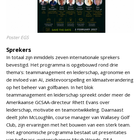
Poster EGS
Sprekers
In totaal zijn inmiddels zeven internationale sprekers
bevestigd. Het programma is opgebouwd rond drie
thema's: teammanagement en leiderschap, agronomie en
de invloed van AI, ziektevoorspelling en klimaatverandering
op het beheer van golfbanen. In het blok
teammanagement en leiderschap spreekt onder meer de
Amerikaanse GCSAA-directeur Rhett Evans over
leiderschap, motivatie en teamontwikkeling. Daarnaast
deelt John McLoughlin, course manager van Wallasey Golf
Club, zijn ervaringen met het bouwen van een sterk team.
Het agronomische programma bestaat uit presentaties
van turfgrass-wetenschapper Micah Woods, R&A-