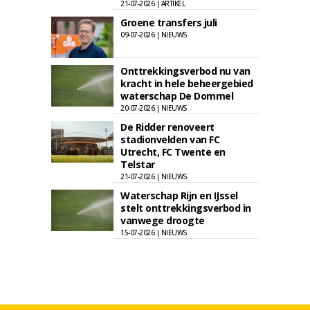
21-07-2026 | ARTIKEL
Groene transfers juli
09-07-2026 | NIEUWS
Onttrekkingsverbod nu van
kracht in hele beheergebied
waterschap De Dommel
20-07-2026 | NIEUWS
De Ridder renoveert
stadionvelden van FC
Utrecht, FC Twente en
Telstar
21-07-2026 | NIEUWS
Waterschap Rijn en IJssel
stelt onttrekkingsverbod in
vanwege droogte
15-07-2026 | NIEUWS