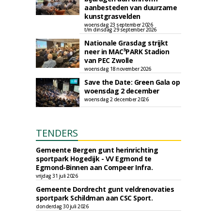
aanbesteden van duurzame
kunstgrasvelden
woensdag 23 september 2026
t/m dinsdag 29 september 2026
Nationale Grasdag strijkt
neer in MAC³PARK Stadion
van PEC Zwolle
woensdag 18 november 2026
Save the Date: Green Gala op
woensdag 2 december
woensdag 2 december 2026
TENDERS
Gemeente Bergen gunt herinrichting
sportpark Hogedijk - VV Egmond te
Egmond-Binnen aan Compeer Infra.
vrijdag 31 juli 2026
Gemeente Dordrecht gunt veldrenovaties
sportpark Schildman aan CSC Sport.
donderdag 30 juli 2026