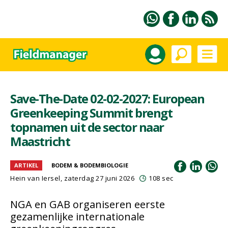
Save-The-Date 02-02-2027: European
Greenkeeping Summit brengt
topnamen uit de sector naar
Maastricht
ARTIKEL
BODEM & BODEMBIOLOGIE
Hein van Iersel
, zaterdag 27 juni 2026
108 sec
NGA en GAB organiseren eerste
gezamenlijke internationale