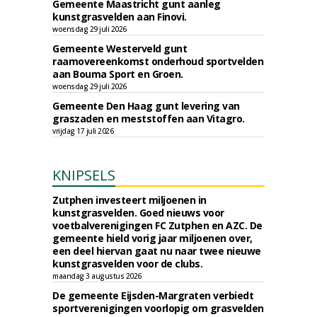
Gemeente Maastricht gunt aanleg
kunstgrasvelden aan Finovi.
woensdag 29 juli 2026
Gemeente Westerveld gunt
raamovereenkomst onderhoud sportvelden
aan Bouma Sport en Groen.
woensdag 29 juli 2026
Gemeente Den Haag gunt levering van
graszaden en meststoffen aan Vitagro.
vrijdag 17 juli 2026
KNIPSELS
Zutphen investeert miljoenen in
kunstgrasvelden. Goed nieuws voor
voetbalverenigingen FC Zutphen en AZC. De
gemeente hield vorig jaar miljoenen over,
een deel hiervan gaat nu naar twee nieuwe
kunstgrasvelden voor de clubs.
maandag 3 augustus 2026
De gemeente Eijsden-Margraten verbiedt
sportverenigingen voorlopig om grasvelden