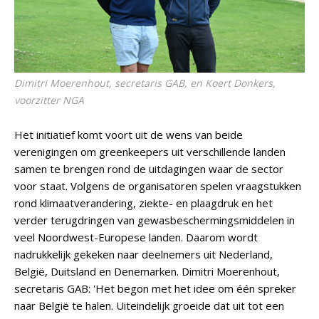
Dimitri Moerenhout, secretaris GAB, en Koert Donkers,
voorzitter NGA
Het initiatief komt voort uit de wens van beide
verenigingen om greenkeepers uit verschillende landen
samen te brengen rond de uitdagingen waar de sector
voor staat. Volgens de organisatoren spelen vraagstukken
rond klimaatverandering, ziekte- en plaagdruk en het
verder terugdringen van gewasbeschermingsmiddelen in
veel Noordwest-Europese landen. Daarom wordt
nadrukkelijk gekeken naar deelnemers uit Nederland,
België, Duitsland en Denemarken. Dimitri Moerenhout,
secretaris GAB: 'Het begon met het idee om één spreker
naar België te halen. Uiteindelijk groeide dat uit tot een