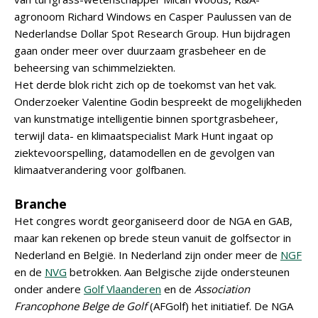
agronoom Richard Windows en Casper Paulussen van de
Nederlandse Dollar Spot Research Group. Hun bijdragen
gaan onder meer over duurzaam grasbeheer en de
beheersing van schimmelziekten.
Het derde blok richt zich op de toekomst van het vak.
Onderzoeker Valentine Godin bespreekt de mogelijkheden
van kunstmatige intelligentie binnen sportgrasbeheer,
terwijl data- en klimaatspecialist Mark Hunt ingaat op
ziektevoorspelling, datamodellen en de gevolgen van
klimaatverandering voor golfbanen.
Branche
Het congres wordt georganiseerd door de NGA en GAB,
maar kan rekenen op brede steun vanuit de golfsector in
Nederland en België. In Nederland zijn onder meer de
NGF
en de
NVG
betrokken. Aan Belgische zijde ondersteunen
onder andere
Golf Vlaanderen
en de
Association
Francophone Belge de Golf
(AFGolf) het initiatief. De NGA