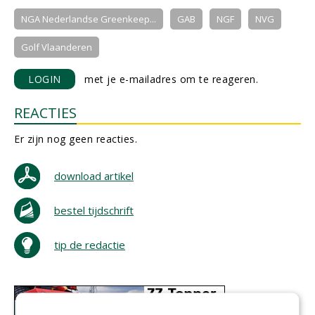
NGA Nederlandse Greenkeep...
GAB
NGF
NVG
Golf Vlaanderen
LOGIN
met je e-mailadres om te reageren.
REACTIES
Er zijn nog geen reacties.
download artikel
bestel tijdschrift
tip de redactie