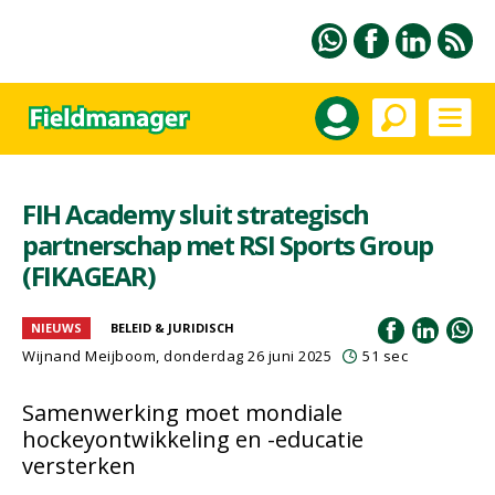
FIH Academy sluit strategisch
partnerschap met RSI Sports Group
(FIKAGEAR)
NIEUWS
BELEID & JURIDISCH
Wijnand Meijboom
, donderdag 26 juni 2025
51 sec
Samenwerking moet mondiale
hockeyontwikkeling en -educatie
versterken