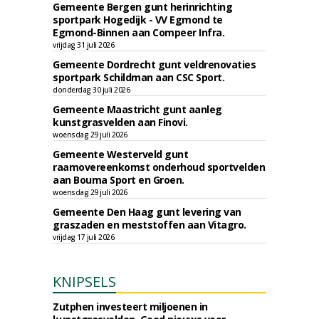
Gemeente Bergen gunt herinrichting
sportpark Hogedijk - VV Egmond te
Egmond-Binnen aan Compeer Infra.
vrijdag 31 juli 2026
Gemeente Dordrecht gunt veldrenovaties
sportpark Schildman aan CSC Sport.
donderdag 30 juli 2026
Gemeente Maastricht gunt aanleg
kunstgrasvelden aan Finovi.
woensdag 29 juli 2026
Gemeente Westerveld gunt
raamovereenkomst onderhoud sportvelden
aan Bouma Sport en Groen.
woensdag 29 juli 2026
Gemeente Den Haag gunt levering van
graszaden en meststoffen aan Vitagro.
vrijdag 17 juli 2026
KNIPSELS
Zutphen investeert miljoenen in