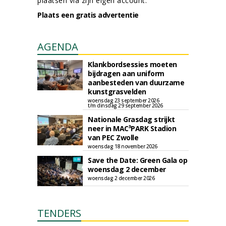
plaatsen via zijn eigen account.
Plaats een gratis advertentie
AGENDA
Klankbordsessies moeten
bijdragen aan uniform
aanbesteden van duurzame
kunstgrasvelden
woensdag 23 september 2026
t/m dinsdag 29 september 2026
Nationale Grasdag strijkt
neer in MAC³PARK Stadion
van PEC Zwolle
woensdag 18 november 2026
Save the Date: Green Gala op
woensdag 2 december
woensdag 2 december 2026
TENDERS