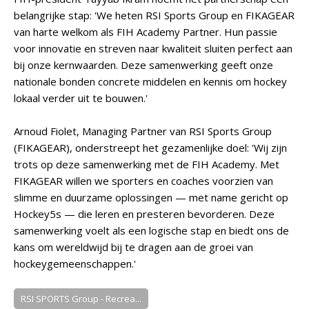
belangrijke stap: 'We heten RSI Sports Group en FIKAGEAR
van harte welkom als FIH Academy Partner. Hun passie
voor innovatie en streven naar kwaliteit sluiten perfect aan
bij onze kernwaarden. Deze samenwerking geeft onze
nationale bonden concrete middelen en kennis om hockey
lokaal verder uit te bouwen.'
Arnoud Fiolet, Managing Partner van RSI Sports Group
(FIKAGEAR), onderstreept het gezamenlijke doel: 'Wij zijn
trots op deze samenwerking met de FIH Academy. Met
FIKAGEAR willen we sporters en coaches voorzien van
slimme en duurzame oplossingen — met name gericht op
Hockey5s — die leren en presteren bevorderen. Deze
samenwerking voelt als een logische stap en biedt ons de
kans om wereldwijd bij te dragen aan de groei van
hockeygemeenschappen.'
RSI SPORTS Group - Recrea...