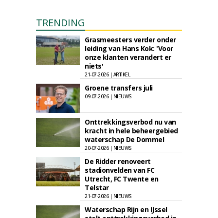
TRENDING
Grasmeesters verder onder
leiding van Hans Kok: 'Voor
onze klanten verandert er
niets'
21-07-2026 | ARTIKEL
Groene transfers juli
09-07-2026 | NIEUWS
Onttrekkingsverbod nu van
kracht in hele beheergebied
waterschap De Dommel
20-07-2026 | NIEUWS
De Ridder renoveert
stadionvelden van FC
Utrecht, FC Twente en
Telstar
21-07-2026 | NIEUWS
Waterschap Rijn en IJssel