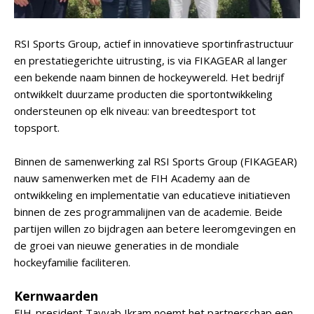
RSI Sports Group, actief in innovatieve sportinfrastructuur
en prestatiegerichte uitrusting, is via FIKAGEAR al langer
een bekende naam binnen de hockeywereld. Het bedrijf
ontwikkelt duurzame producten die sportontwikkeling
ondersteunen op elk niveau: van breedtesport tot
topsport.
Binnen de samenwerking zal RSI Sports Group (FIKAGEAR)
nauw samenwerken met de FIH Academy aan de
ontwikkeling en implementatie van educatieve initiatieven
binnen de zes programmalijnen van de academie. Beide
partijen willen zo bijdragen aan betere leeromgevingen en
de groei van nieuwe generaties in de mondiale
hockeyfamilie faciliteren.
Kernwaarden
FIH-president Tayyab Ikram noemt het partnerschap een