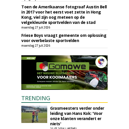
Toen de Amerikaanse fotograaf Austin Bell
in 2017 voor het eerst voet zette in Hong
Kong, viel zijn oog meteen op de
velgekleurde sportvelden van de stad
maandag 27 juli 2026
Friese Boys vraagt gemeente om oplossing
voor overbelaste sportvelden
maandag 27 juli 2026
TRENDING
Grasmeesters verder onder
leiding van Hans Kok: 'Voor
onze klanten verandert er
niets'
21-07-2026 | ARTIKEL