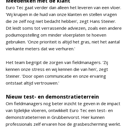
Meedenken met de klant
Euro Tec gaat verder dan alleen het leveren van een vloer.
'Wij kruipen in de huid van onze klanten en stellen vragen
die ze zelf nog niet bedacht hebben', zegt Hans Steiner.
Dit leidt soms tot verrassende adviezen, zoals een andere
podiumopstelling om minder vloerplaten te hoeven
gebruiken. 'Onze prioriteit is altijd het gras, niet het aantal
vierkante meters dat we verhuren.'
Het team begrijpt de zorgen van fieldmanagers. 'Zij
kennen onze stress en wij kennen die van hen', zegt
Steiner. 'Door open communicatie en onze ervaring
ontstaat altijd vertrouwen.'
Nieuw test- en demonstratieterrein
Om fieldmanagers nog beter inzicht te geven in de impact
van tijdelijke vloeren, ontwikkelt Euro Tec een test- en
demonstratieterrein in Grubbenvorst. Hier kunnen
professionals zelf ervaren hoe de grasbescherming werkt.