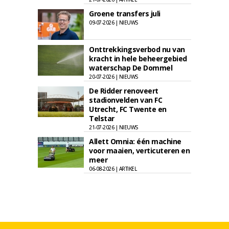
Groene transfers juli
09-07-2026 | NIEUWS
Onttrekkingsverbod nu van
kracht in hele beheergebied
waterschap De Dommel
20-07-2026 | NIEUWS
De Ridder renoveert
stadionvelden van FC
Utrecht, FC Twente en
Telstar
21-07-2026 | NIEUWS
Allett Omnia: één machine
voor maaien, verticuteren en
meer
06-08-2026 | ARTIKEL