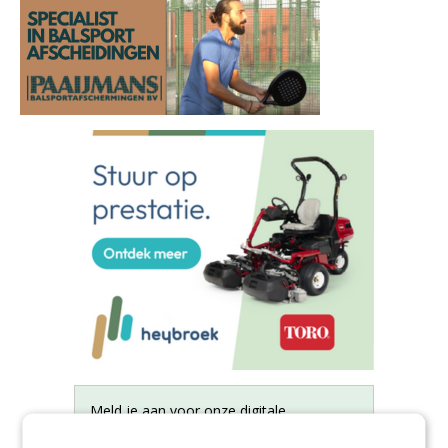
Meld je aan voor onze digitale
nieuwsbrief.