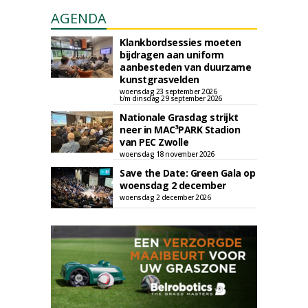
AGENDA
Klankbordsessies moeten
bijdragen aan uniform
aanbesteden van duurzame
kunstgrasvelden
woensdag 23 september 2026
t/m dinsdag 29 september 2026
Nationale Grasdag strijkt
neer in MAC³PARK Stadion
van PEC Zwolle
woensdag 18 november 2026
Save the Date: Green Gala op
woensdag 2 december
woensdag 2 december 2026