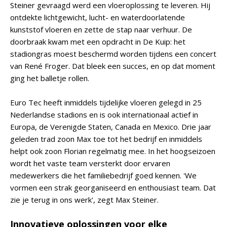
Steiner gevraagd werd een vloeroplossing te leveren. Hij
ontdekte lichtgewicht, lucht- en waterdoorlatende
kunststof vloeren en zette de stap naar verhuur. De
doorbraak kwam met een opdracht in De Kuip: het
stadiongras moest beschermd worden tijdens een concert
van René Froger. Dat bleek een succes, en op dat moment
ging het balletje rollen.
Euro Tec heeft inmiddels tijdelijke vloeren gelegd in 25
Nederlandse stadions en is ook internationaal actief in
Europa, de Verenigde Staten, Canada en Mexico. Drie jaar
geleden trad zoon Max toe tot het bedrijf en inmiddels
helpt ook zoon Florian regelmatig mee. In het hoogseizoen
wordt het vaste team versterkt door ervaren
medewerkers die het familiebedrijf goed kennen. 'We
vormen een strak georganiseerd en enthousiast team. Dat
zie je terug in ons werk', zegt Max Steiner.
Innovatieve oplossingen voor elke