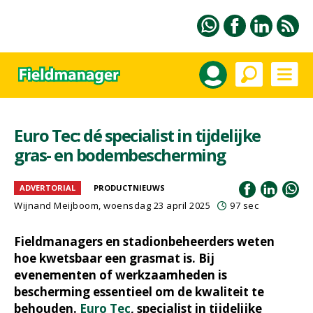
Euro Tec: dé specialist in tijdelijke
gras- en bodembescherming
ADVERTORIAL
PRODUCTNIEUWS
Wijnand Meijboom
, woensdag 23 april 2025
97 sec
Fieldmanagers en stadionbeheerders weten
hoe kwetsbaar een grasmat is. Bij
evenementen of werkzaamheden is
bescherming essentieel om de kwaliteit te
behouden.
Euro Tec
, specialist in tijdelijke