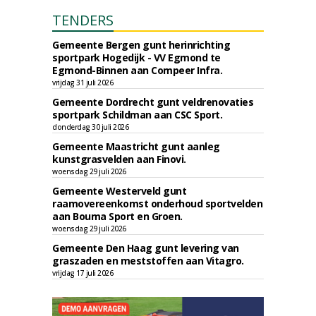
TENDERS
Gemeente Bergen gunt herinrichting
sportpark Hogedijk - VV Egmond te
Egmond-Binnen aan Compeer Infra.
vrijdag 31 juli 2026
Gemeente Dordrecht gunt veldrenovaties
sportpark Schildman aan CSC Sport.
donderdag 30 juli 2026
Gemeente Maastricht gunt aanleg
kunstgrasvelden aan Finovi.
woensdag 29 juli 2026
Gemeente Westerveld gunt
raamovereenkomst onderhoud sportvelden
aan Bouma Sport en Groen.
woensdag 29 juli 2026
Gemeente Den Haag gunt levering van
graszaden en meststoffen aan Vitagro.
vrijdag 17 juli 2026