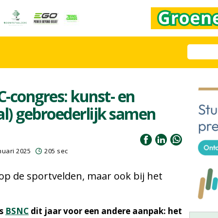
-congres: kunst- en
al) gebroederlijk samen
nuari 2025
205 sec
n op de sportvelden, maar ook bij het
os
BSNC
dit jaar voor een andere aanpak: het