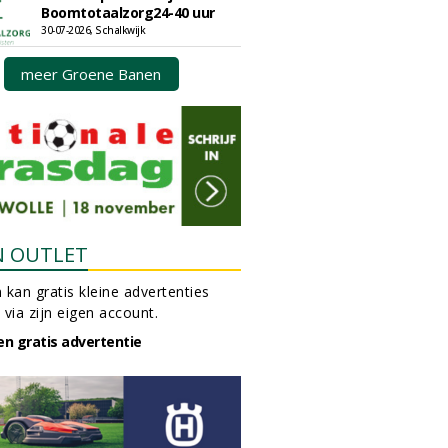
Boomtotaalzorg24-40 uur
30-07-2026, Schalkwijk
meer Groene Banen
N OUTLET
 kan gratis kleine advertenties
 via zijn eigen account.
en gratis advertentie