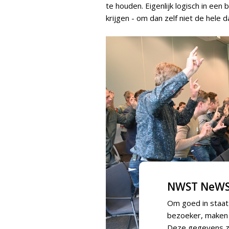
te houden. Eigenlijk logisch in een
krijgen - om dan zelf niet de hele da
NWST NeWS
Om goed in staat
bezoeker, maken w
Deze gegevens zi