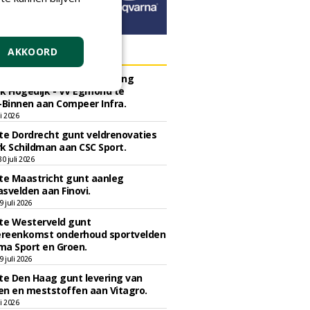
ERS
AKKOORD
e Bergen gunt herinrichting
k Hogedijk - VV Egmond te
Binnen aan Compeer Infra.
li 2026
e Dordrecht gunt veldrenovaties
k Schildman aan CSC Sport.
 juli 2026
e Maastricht gunt aanleg
svelden aan Finovi.
 juli 2026
e Westerveld gunt
reenkomst onderhoud sportvelden
ma Sport en Groen.
 juli 2026
e Den Haag gunt levering van
n en meststoffen aan Vitagro.
li 2026