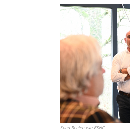
Koen Beelen van BSNC.