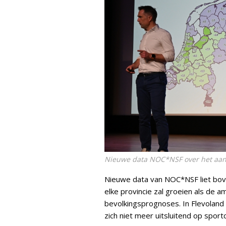
Nieuwe data NOC*NSF over het aan
Nieuwe data van NOC*NSF liet bove
elke provincie zal groeien als de
bevolkingsprognoses. In Flevoland 
zich niet meer uitsluitend op spor