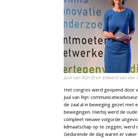
Juul van Rijn (l) en Edward van der 
Het congres werd geopend door v
Juul van Rijn: communicatieadvise
de zaal al in beweging gezet met
bewegingen. Hierbij werd de oude
compleet nieuwe volgorde uitgevo
lidmaatschap op te zeggen, werd d
Gedurende de dag waren er vaker 