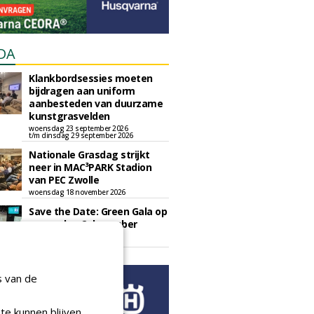
DA
Klankbordsessies moeten
bijdragen aan uniform
aanbesteden van duurzame
kunstgrasvelden
woensdag 23 september 2026
t/m dinsdag 29 september 2026
Nationale Grasdag strijkt
neer in MAC³PARK Stadion
van PEC Zwolle
woensdag 18 november 2026
Save the Date: Green Gala op
woensdag 2 december
woensdag 2 december 2026
s van de
te kunnen blijven