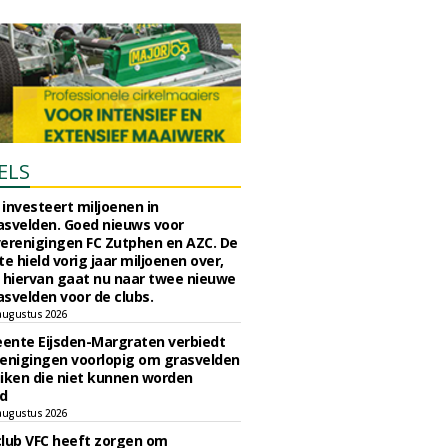
ELS
investeert miljoenen in
svelden. Goed nieuws voor
erenigingen FC Zutphen en AZC. De
 hield vorig jaar miljoenen over,
 hiervan gaat nu naar twee nieuwe
svelden voor de clubs.
augustus 2026
ente Eijsden-Margraten verbiedt
enigingen voorlopig om grasvelden
iken die niet kunnen worden
d
augustus 2026
lub VFC heeft zorgen om