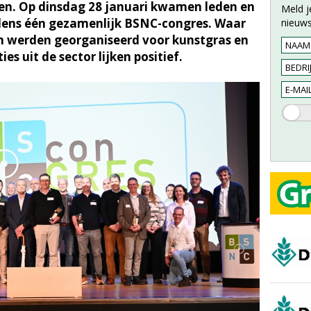
en. Op dinsdag 28 januari kwamen leden en
Meld j
dens één gezamenlijk BSNC-congres. Waar
nieuws
n werden georganiseerd voor kunstgras en
es uit de sector lijken positief.