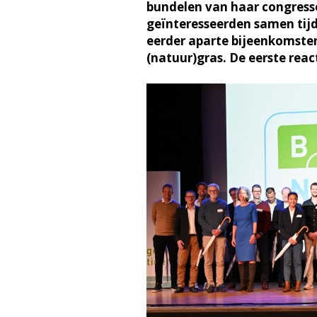
bundelen van haar congress
geïnteresseerden samen tij
eerder aparte bijeenkomste
(natuur)gras. De eerste reacti