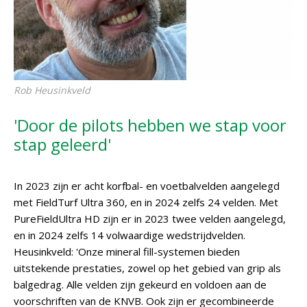
Rob Heusinkveld
'Door de pilots hebben we stap voor
stap geleerd'
In 2023 zijn er acht korfbal- en voetbalvelden aangelegd
met FieldTurf Ultra 360, en in 2024 zelfs 24 velden. Met
PureFieldUltra HD zijn er in 2023 twee velden aangelegd,
en in 2024 zelfs 14 volwaardige wedstrijdvelden.
Heusinkveld: 'Onze mineral fill-systemen bieden
uitstekende prestaties, zowel op het gebied van grip als
balgedrag. Alle velden zijn gekeurd en voldoen aan de
voorschriften van de KNVB. Ook zijn er gecombineerde