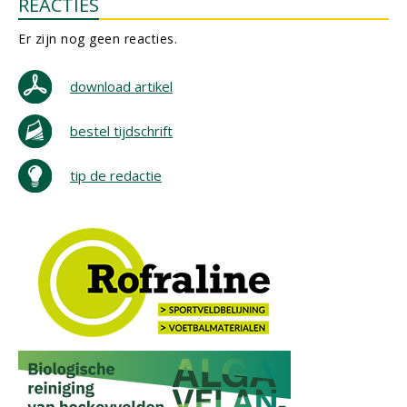
REACTIES
Er zijn nog geen reacties.
download artikel
bestel tijdschrift
tip de redactie