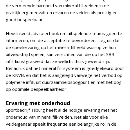
de vermeende hardheid van mineral fill-velden in de
praktijk erg meevalt en ervaren de velden als prettig en
goed bespeelbaar.'
Heusinkveld adviseert ook om uitspelende teams goed te
informeren, om de acceptatie te bevorderen: 'Leg uit dat
de speelervaring op het mineral fill-veld waarop ze hun
uitwedstrijd spelen, kan verschillen van die op het SBR-
infill-kunstgrasveld dat ze wellicht thuis gewend zijn.
Benadruk dat het mineral fill-systeem is goedgekeurd door
de KNVB, en dat het is aangelegd vanwege het verbod op
polymere infill, uit duurzaamheidsoogpunt en met het oog
op optimale bespeelbaarheid.'
Ervaring met onderhoud
Sportbedrijf Tilburg heeft al de nodige ervaring met het
onderhoud van mineral fill-velden. Net als voor elke
veldeigenaar speelt frequentie een belangrijke rol in de