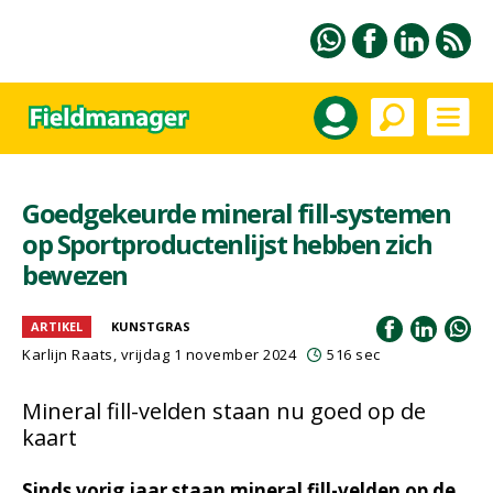
Goedgekeurde mineral fill-systemen
op Sportproductenlijst hebben zich
bewezen
ARTIKEL
KUNSTGRAS
Karlijn Raats
, vrijdag 1 november 2024
516 sec
Mineral fill-velden staan nu goed op de
kaart
Sinds vorig jaar staan mineral fill-velden op de