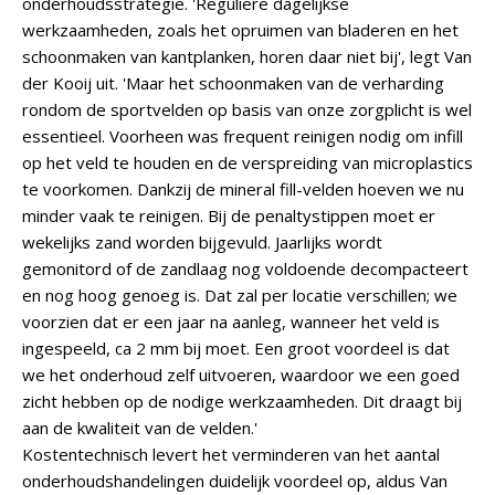
onderhoudsstrategie. 'Reguliere dagelijkse
werkzaamheden, zoals het opruimen van bladeren en het
schoonmaken van kantplanken, horen daar niet bij', legt Van
der Kooij uit. 'Maar het schoonmaken van de verharding
rondom de sportvelden op basis van onze zorgplicht is wel
essentieel. Voorheen was frequent reinigen nodig om infill
op het veld te houden en de verspreiding van microplastics
te voorkomen. Dankzij de mineral fill-velden hoeven we nu
minder vaak te reinigen. Bij de penaltystippen moet er
wekelijks zand worden bijgevuld. Jaarlijks wordt
gemonitord of de zandlaag nog voldoende decompacteert
en nog hoog genoeg is. Dat zal per locatie verschillen; we
voorzien dat er een jaar na aanleg, wanneer het veld is
ingespeeld, ca 2 mm bij moet. Een groot voordeel is dat
we het onderhoud zelf uitvoeren, waardoor we een goed
zicht hebben op de nodige werkzaamheden. Dit draagt bij
aan de kwaliteit van de velden.'
Kostentechnisch levert het verminderen van het aantal
onderhoudshandelingen duidelijk voordeel op, aldus Van