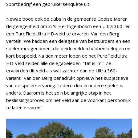
Sportbedrijf een gebruikersenquête uit.
Newae bood ook de clubs in de gemeente Gooise Meren
de gelegenheid om in 's-Hertogenbosch een Ultra 360- en
een PureFieldUltra HD-veld te ervaren. Van den Berg
vertelt: 'We hadden een delegatie van bestuurders en een
speler meegenomen, die beide velden hebben belopen en
kort bespeeld. Na tien meter lopen op het PureFieldUltra
HD-veld zeiden alle delegatieleden: "Dit is 'm!" Ze
ervaarden dit veld als wat zachter dan de Ultra 360-
variant.' Van den Berg benadrukt opnieuw het subjectieve
van de spelerservaring. 'Iedere club en iedere speler is
anders. Daarom is het zo'n belangrijke stap in het
beslissingsproces om het veld aan de voorkant persoonlijk
te laten ervaren.'