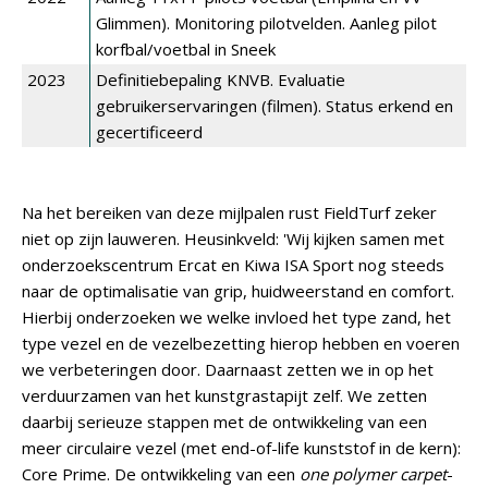
Glimmen). Monitoring pilotvelden. Aanleg pilot
korfbal/voetbal in Sneek
2023
Definitiebepaling KNVB. Evaluatie
gebruikerservaringen (filmen). Status erkend en
gecertificeerd
Na het bereiken van deze mijlpalen rust FieldTurf zeker
niet op zijn lauweren. Heusinkveld: 'Wij kijken samen met
onderzoekscentrum Ercat en Kiwa ISA Sport nog steeds
naar de optimalisatie van grip, huidweerstand en comfort.
Hierbij onderzoeken we welke invloed het type zand, het
type vezel en de vezelbezetting hierop hebben en voeren
we verbeteringen door. Daarnaast zetten we in op het
verduurzamen van het kunstgrastapijt zelf. We zetten
daarbij serieuze stappen met de ontwikkeling van een
meer circulaire vezel (met end-of-life kunststof in de kern):
Core Prime. De ontwikkeling van een
one polymer carpet
-