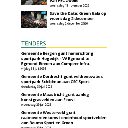
van PEC Zwolle
woensdag 18 november 2026
Save the Date: Green Gala op
woensdag 2 december
woensdag 2 december 2026
TENDERS
Gemeente Bergen gunt herinrichting
sportpark Hogedijk - VV Egmond te
Egmond-Binnen aan Compeer Infra.
vrijdag 31 juli 2026
Gemeente Dordrecht gunt veldrenovaties
sportpark Schildman aan CSC Sport.
donderdag 30 juli 2026
Gemeente Maastricht gunt aanleg
kunstgrasvelden aan Finovi.
woensdag 29 juli 2026
Gemeente Westerveld gunt
raamovereenkomst onderhoud sportvelden
aan Bouma Sport en Groen.
woensdag 29 juli 2026