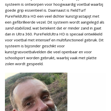
systeem is ontworpen voor hoogwaardig voetbal waarbij
goede grip essentieel is. Daarnaast is FieldTurf
PureFieldUltra HD een veel dichter kunstgrastapijt met
een gefibrilleerde vezel. Dit systeem wordt aangelegd als
sand-stabilized
, wat betekent dat er minder zand in gaat
dan in Ultra 360. PureFieldUltra HD is speciaal ontwikkeld
voor voetbal met intensief en multifunctioneel gebruik. Dit
systeem is bijzonder geschikt voor
kunstgrasvoetbalvelden die veel openbaar en voor
schoolsport worden gebruikt, waarbij vaak met platte
zolen wordt gespeeld.