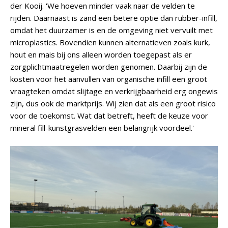
der Kooij. 'We hoeven minder vaak naar de velden te
rijden. Daarnaast is zand een betere optie dan rubber-infill,
omdat het duurzamer is en de omgeving niet vervuilt met
microplastics. Bovendien kunnen alternatieven zoals kurk,
hout en mais bij ons alleen worden toegepast als er
zorgplichtmaatregelen worden genomen. Daarbij zijn de
kosten voor het aanvullen van organische infill een groot
vraagteken omdat slijtage en verkrijgbaarheid erg ongewis
zijn, dus ook de marktprijs. Wij zien dat als een groot risico
voor de toekomst. Wat dat betreft, heeft de keuze voor
mineral fill-kunstgrasvelden een belangrijk voordeel.'