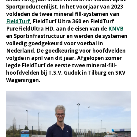
Sportproductenlijst. In het voorjaar van 2023
voldeden de twee mineral fill-systemen van
FieldTurf
, FieldTurf Ultra 360 en FieldTurf
PureFieldUltra HD, aan de eisen van de
KNVB
en Sportinfrastructuur en werden de systemen
volledig goedgekeurd voor voetbal in
Nederland. De goedkeuring voor hoofdvelden
volgde in april van dit jaar. Afgelopen zomer
legde FieldTurf de eerste twee mineral-fill-
hoofdvelden bij T.S.V. Gudok in Tilburg en SKV
Wageningen.