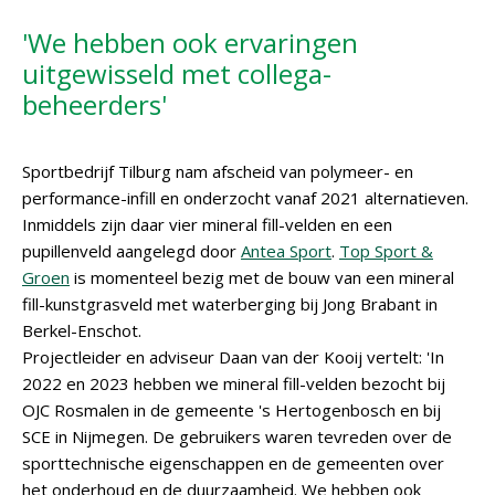
'We hebben ook ervaringen
uitgewisseld met collega-
beheerders'
Sportbedrijf Tilburg nam afscheid van polymeer- en
performance-infill en onderzocht vanaf 2021 alternatieven.
Inmiddels zijn daar vier mineral fill-velden en een
pupillenveld aangelegd door
Antea Sport
.
Top Sport &
Groen
is momenteel bezig met de bouw van een mineral
fill-kunstgrasveld met waterberging bij Jong Brabant in
Berkel-Enschot.
Projectleider en adviseur Daan van der Kooij vertelt: 'In
2022 en 2023 hebben we mineral fill-velden bezocht bij
OJC Rosmalen in de gemeente 's Hertogenbosch en bij
SCE in Nijmegen. De gebruikers waren tevreden over de
sporttechnische eigenschappen en de gemeenten over
het onderhoud en de duurzaamheid. We hebben ook