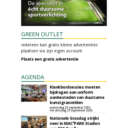
GREEN OUTLET
Iedereen kan gratis kleine advertenties
plaatsen via zijn eigen account.
Plaats een gratis advertentie
AGENDA
Klankbordsessies moeten
bijdragen aan uniform
aanbesteden van duurzame
kunstgrasvelden
woensdag 23 september 2026
t/m dinsdag 29 september 2026
Nationale Grasdag strijkt
neer in MAC³PARK Stadion