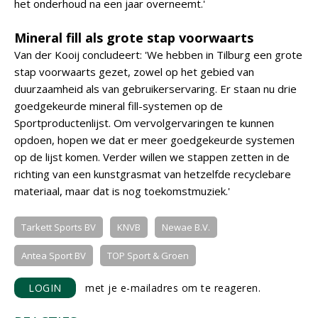
het onderhoud na een jaar overneemt.'
Mineral fill als grote stap voorwaarts
Van der Kooij concludeert: 'We hebben in Tilburg een grote
stap voorwaarts gezet, zowel op het gebied van
duurzaamheid als van gebruikerservaring. Er staan nu drie
goedgekeurde mineral fill-systemen op de
Sportproductenlijst. Om vervolgervaringen te kunnen
opdoen, hopen we dat er meer goedgekeurde systemen
op de lijst komen. Verder willen we stappen zetten in de
richting van een kunstgrasmat van hetzelfde recyclebare
materiaal, maar dat is nog toekomstmuziek.'
Tarkett Sports BV
KNVB
Newae B.V.
Antea Sport BV
TOP Sport & Groen
LOGIN
met je e-mailadres om te reageren.