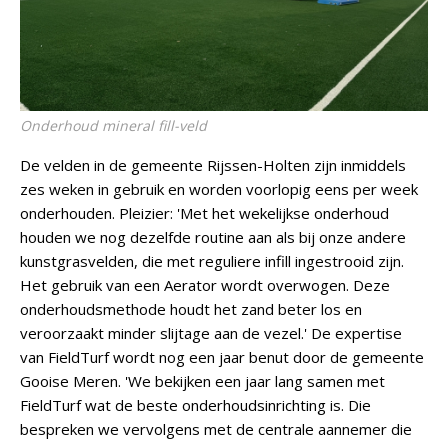
Onderhoud mineral fill-veld
De velden in de gemeente Rijssen-Holten zijn inmiddels
zes weken in gebruik en worden voorlopig eens per week
onderhouden. Pleizier: 'Met het wekelijkse onderhoud
houden we nog dezelfde routine aan als bij onze andere
kunstgrasvelden, die met reguliere infill ingestrooid zijn.
Het gebruik van een Aerator wordt overwogen. Deze
onderhoudsmethode houdt het zand beter los en
veroorzaakt minder slijtage aan de vezel.' De expertise
van FieldTurf wordt nog een jaar benut door de gemeente
Gooise Meren. 'We bekijken een jaar lang samen met
FieldTurf wat de beste onderhoudsinrichting is. Die
bespreken we vervolgens met de centrale aannemer die