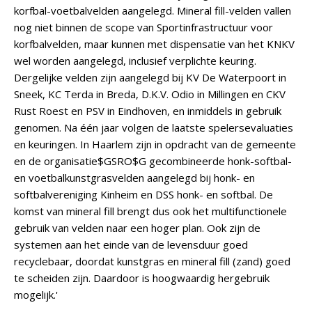
korfbal-voetbalvelden aangelegd. Mineral fill-velden vallen
nog niet binnen de scope van Sportinfrastructuur voor
korfbalvelden, maar kunnen met dispensatie van het KNKV
wel worden aangelegd, inclusief verplichte keuring.
Dergelijke velden zijn aangelegd bij KV De Waterpoort in
Sneek, KC Terda in Breda, D.K.V. Odio in Millingen en CKV
Rust Roest en PSV in Eindhoven, en inmiddels in gebruik
genomen. Na één jaar volgen de laatste spelersevaluaties
en keuringen. In Haarlem zijn in opdracht van de gemeente
en de organisatie$GSRO$G gecombineerde honk-softbal-
en voetbalkunstgrasvelden aangelegd bij honk- en
softbalvereniging Kinheim en DSS honk- en softbal. De
komst van mineral fill brengt dus ook het multifunctionele
gebruik van velden naar een hoger plan. Ook zijn de
systemen aan het einde van de levensduur goed
recyclebaar, doordat kunstgras en mineral fill (zand) goed
te scheiden zijn. Daardoor is hoogwaardig hergebruik
mogelijk.'