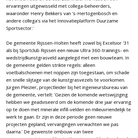
ervaringen uitgewisseld met collega-beheerders,
waaronder Henry Bekkers van 's-Hertogenbosch en
andere collega's via het Innovatieplatform Duurzame
Sportsector.'
De gemeente Rijssen-Holten heeft zowel bij Excelsior '31
als bij Sportclub Rijssen een nieuw Ultra 360-trainings- en
wedstrijdkunstgrasveld aangelegd met een bouwteam. In
de gemeente gelden strikte regels: alleen
voetbalschoenen met noppen zijn toegestaan, om schade
en snelle slijtage van de kunstgrasvezels te voorkomen.
Jürgen Pleizier, projectleider bij het ingenieursbureau van
de gemeente, vertelt: 'Gezien de komende wetswijziging
hebben we geadviseerd om de komende drie jaar ervaring
op te doen met minerale infill-velden en milieuvriendelijk te
werk te gaan. Er zijn in deze periode geen nieuwe
projecten gepland; vervangingen verwachten we pas
daarna.' De gewenste ombouw van twee