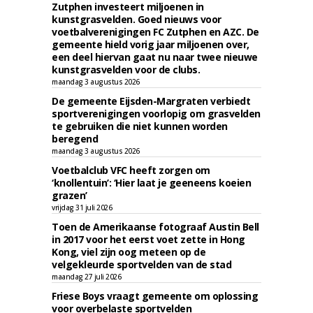
Zutphen investeert miljoenen in
kunstgrasvelden. Goed nieuws voor
voetbalverenigingen FC Zutphen en AZC. De
gemeente hield vorig jaar miljoenen over,
een deel hiervan gaat nu naar twee nieuwe
kunstgrasvelden voor de clubs.
maandag 3 augustus 2026
De gemeente Eijsden-Margraten verbiedt
sportverenigingen voorlopig om grasvelden
te gebruiken die niet kunnen worden
beregend
maandag 3 augustus 2026
Voetbalclub VFC heeft zorgen om
‘knollentuin’: ‘Hier laat je geeneens koeien
grazen’
vrijdag 31 juli 2026
Toen de Amerikaanse fotograaf Austin Bell
in 2017 voor het eerst voet zette in Hong
Kong, viel zijn oog meteen op de
velgekleurde sportvelden van de stad
maandag 27 juli 2026
Friese Boys vraagt gemeente om oplossing
voor overbelaste sportvelden