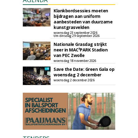
Klankbordsessies moeten
bijdragen aan uniform
aanbesteden van duurzame
kunstgrasvelden
woensdag 23 september 2026
t/m dinsdag 29 september 2026
Nationale Grasdag strijkt
neer in MAC³PARK Stadion
van PEC Zwolle
woensdag 18 november 2026
Save the Date: Green Gala op
woensdag 2 december
woensdag 2 december 2026