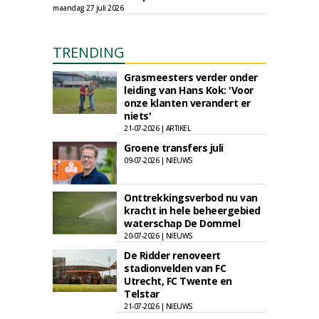
maandag 27 juli 2026
TRENDING
Grasmeesters verder onder
leiding van Hans Kok: 'Voor
onze klanten verandert er
niets'
21-07-2026 | ARTIKEL
Groene transfers juli
09-07-2026 | NIEUWS
Onttrekkingsverbod nu van
kracht in hele beheergebied
waterschap De Dommel
20-07-2026 | NIEUWS
De Ridder renoveert
stadionvelden van FC
Utrecht, FC Twente en
Telstar
21-07-2026 | NIEUWS