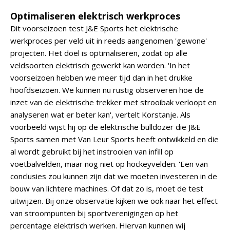
Optimaliseren elektrisch werkproces
Dit voorseizoen test J&E Sports het elektrische
werkproces per veld uit in reeds aangenomen 'gewone'
projecten. Het doel is optimaliseren, zodat op alle
veldsoorten elektrisch gewerkt kan worden. 'In het
voorseizoen hebben we meer tijd dan in het drukke
hoofdseizoen. We kunnen nu rustig observeren hoe de
inzet van de elektrische trekker met strooibak verloopt en
analyseren wat er beter kan', vertelt Korstanje. Als
voorbeeld wijst hij op de elektrische bulldozer die J&E
Sports samen met Van Leur Sports heeft ontwikkeld en die
al wordt gebruikt bij het instrooien van infill op
voetbalvelden, maar nog niet op hockeyvelden. 'Een van
conclusies zou kunnen zijn dat we moeten investeren in de
bouw van lichtere machines. Of dat zo is, moet de test
uitwijzen. Bij onze observatie kijken we ook naar het effect
van stroompunten bij sportverenigingen op het
percentage elektrisch werken. Hiervan kunnen wij