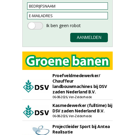
Proefveldmedewerker/
Chauffeur
landbouwmachines bij DSV
zaden Nederland B.V.
06-08-2026, Ven-Zelderheide
Kasmedewerker (fulltime) bij
DSV zaden Nederland B.V.
06-08-2026, Ven-Zelderheide
Projectleider Sport bij Antea
Realisatie