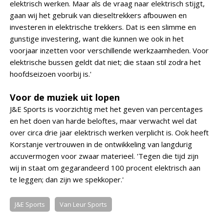
elektrisch werken. Maar als de vraag naar elektrisch stijgt,
gaan wij het gebruik van dieseltrekkers afbouwen en
investeren in elektrische trekkers. Dat is een slimme en
gunstige investering, want die kunnen we ook in het
voorjaar inzetten voor verschillende werkzaamheden. Voor
elektrische bussen geldt dat niet; die staan stil zodra het
hoofdseizoen voorbij is.'
Voor de muziek uit lopen
J&E Sports is voorzichtig met het geven van percentages
en het doen van harde beloftes, maar verwacht wel dat
over circa drie jaar elektrisch werken verplicht is. Ook heeft
Korstanje vertrouwen in de ontwikkeling van langdurig
accuvermogen voor zwaar materieel. 'Tegen die tijd zijn
wij in staat om gegarandeerd 100 procent elektrisch aan
te leggen; dan zijn we spekkoper.'
J&E Sports
Van Leur Sports