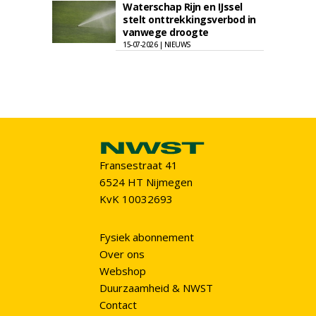
Waterschap Rijn en IJssel
stelt onttrekkingsverbod in
vanwege droogte
15-07-2026 | NIEUWS
Fransestraat 41
6524 HT Nijmegen
KvK 10032693
Fysiek abonnement
Over ons
Webshop
Duurzaamheid & NWST
Contact