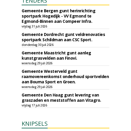
TENDERS
Gemeente Bergen gunt herinrichting
sportpark Hogedijk - VV Egmond te
Egmond-Binnen aan Compeer Infra.
vrijdag 31 juli 2026
Gemeente Dordrecht gunt veldrenovaties
sportpark Schildman aan CSC Sport.
donderdag 30 juli 2026
Gemeente Maastricht gunt aanleg
kunstgrasvelden aan Finovi.
woensdag 29 juli 2026
Gemeente Westerveld gunt
raamovereenkomst onderhoud sportvelden
aan Bouma Sport en Groen.
woensdag 29 juli 2026
Gemeente Den Haag gunt levering van
graszaden en meststoffen aan Vitagro.
vrijdag 17 juli 2026
KNIPSELS