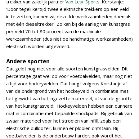
trekker van zakelijk partner
Van Leur Sports
. Korstanje:
'Door tegelijkertijd twee elektrische trekkers op een veld
in te zetten, kunnen wij dezelfde werkzaamheden doen als
met één dieseltrekker.' Zo kan bij de aanleg van kunstgras
per veld 70 tot 80 procent van de machinale
werkzaamheden (dus niet de handmatige werkzaamheden)
elektrisch worden uitgevoerd.
Andere sporten
Dat geldt nog niet voor alle soorten kunstgrasvelden. Dit
percentage gaat wel op voor voetbalvelden, maar nog niet
altijd voor hockeyvelden. Dat hangt volgens Korstanje af
van de ondergrond van het hockeyveld in combinatie met
het gewicht van het ingezette materieel, of van de grootte
van het kunstgrasveld. 'Hockeyvelden hebben een dunnere
mat in combinatie met bepaalde shockpads. Bij gebruik van
zwaar materieel voor het strooien van infill, zoals een
elektrische bulldozer, kunnen er plooien ontstaan. Bij
voetbalvelden is de onderbouw harder; ook wordt het