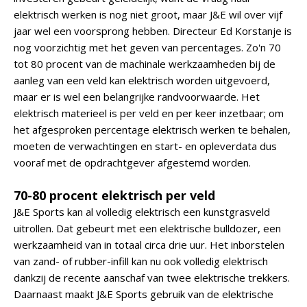
elektrisch werken is nog niet groot, maar J&E wil over vijf
jaar wel een voorsprong hebben. Directeur Ed Korstanje is
nog voorzichtig met het geven van percentages. Zo'n 70
tot 80 procent van de machinale werkzaamheden bij de
aanleg van een veld kan elektrisch worden uitgevoerd,
maar er is wel een belangrijke randvoorwaarde. Het
elektrisch materieel is per veld en per keer inzetbaar; om
het afgesproken percentage elektrisch werken te behalen,
moeten de verwachtingen en start- en opleverdata dus
vooraf met de opdrachtgever afgestemd worden.
70-80 procent elektrisch per veld
J&E Sports kan al volledig elektrisch een kunstgrasveld
uitrollen. Dat gebeurt met een elektrische bulldozer, een
werkzaamheid van in totaal circa drie uur. Het inborstelen
van zand- of rubber-infill kan nu ook volledig elektrisch
dankzij de recente aanschaf van twee elektrische trekkers.
Daarnaast maakt J&E Sports gebruik van de elektrische