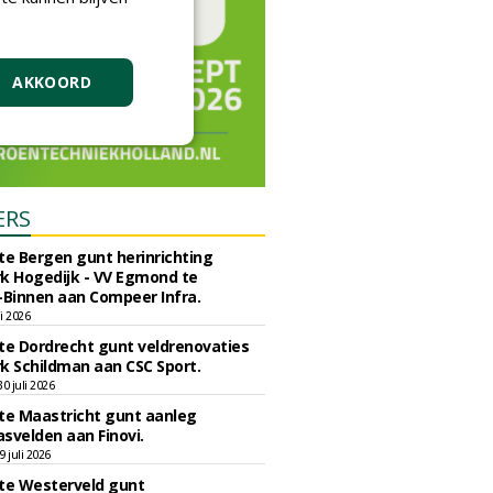
AKKOORD
ERS
e Bergen gunt herinrichting
k Hogedijk - VV Egmond te
Binnen aan Compeer Infra.
li 2026
e Dordrecht gunt veldrenovaties
k Schildman aan CSC Sport.
 juli 2026
e Maastricht gunt aanleg
svelden aan Finovi.
 juli 2026
e Westerveld gunt