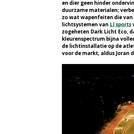
en dier geen hinder ondervi
duurzame materialen; verbete
zo wat wapenfeiten die van 
lichtsystemen van
LI sports
v
zogeheten Dark Licht Eco, d
kleurenspectrum bijna volled
de lichtinstallatie op de atl
voor de markt, aldus Joran d