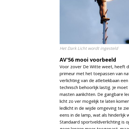
Het Dark Licht wordt ingesteld
AV'56 mooi voorbeeld
Voor zover De Witte weet, heeft d
primeur met het toepassen van natuur
verlichting van de atletiekbaan een 
technisch behoorlijk lastig. Je moe
masten aanlichten. De gangbare le
licht zo ver mogelijk te laten kome
ledlicht in de wijde omgeving te z
eens in de lamp, wat als hinderlijk 
Standaard sportveldverlichting is o
geen lenzen meer toegepast, maar 