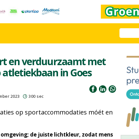
ert en verduurzaamt met
 atletiekbaan in Goes
mber 2023
300 sec
llaties op sportaccommodaties móét en
 omgeving; de juiste lichtkleur, zodat mens