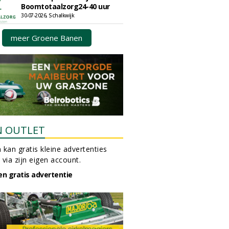
Boomtotaalzorg24-40 uur
30-07-2026, Schalkwijk
meer Groene Banen
N OUTLET
 kan gratis kleine advertenties
 via zijn eigen account.
en gratis advertentie