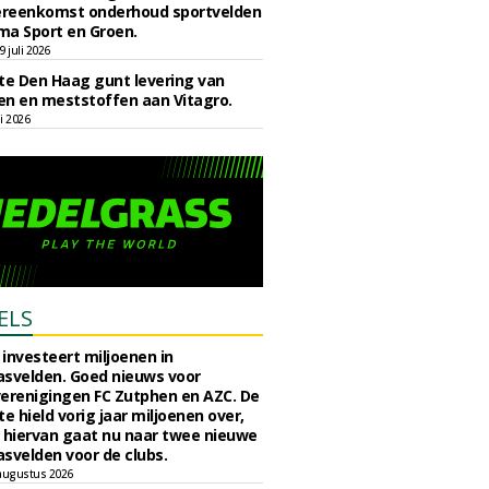
reenkomst onderhoud sportvelden
ma Sport en Groen.
 juli 2026
e Den Haag gunt levering van
n en meststoffen aan Vitagro.
li 2026
ELS
investeert miljoenen in
svelden. Goed nieuws voor
erenigingen FC Zutphen en AZC. De
 hield vorig jaar miljoenen over,
 hiervan gaat nu naar twee nieuwe
svelden voor de clubs.
augustus 2026