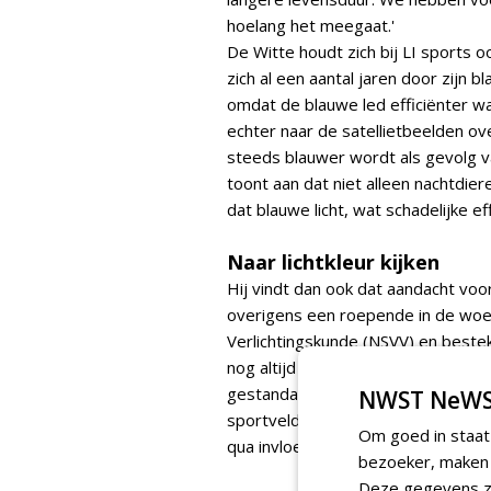
hoelang het meegaat.'
De Witte houdt zich bij LI sports o
zich al een aantal jaren door zijn 
omdat de blauwe led efficiënter 
echter naar de satellietbeelden ove
steeds blauwer wordt als gevolg 
toont aan dat niet alleen nachtdie
dat blauwe licht, wat schadelijke e
Naar lichtkleur kijken
Hij vindt dan ook dat aandacht voor
overigens een roepende in de woes
Verlichtingskunde (NSVV) en bestek
nog altijd de keuze op de koude lic
gestandaardiseerd. Ik mis in onze m
NWST NeWS
sportvelden, niet alleen qua mater
Om goed in staat
qua invloed van zo'n lichtinstallati
bezoeker, maken w
Deze gegevens zi