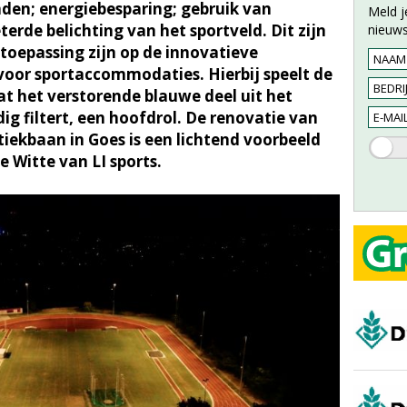
nden; energiebesparing; gebruik van
Meld j
rde belichting van het sportveld. Dit zijn
nieuws
toepassing zijn op de innovatieve
oor sportaccommodaties. Hierbij speelt de
at het verstorende blauwe deel uit het
ig filtert, een hoofdrol. De renovatie van
etiekbaan in Goes is een lichtend voorbeeld
e Witte van LI sports.