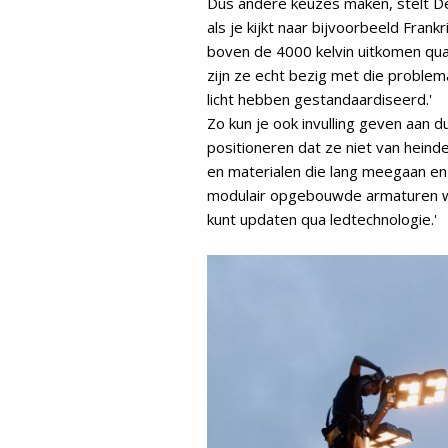
Dus andere keuzes maken, stelt De 
als je kijkt naar bijvoorbeeld Fran
boven de 4000 kelvin uitkomen qua l
zijn ze echt bezig met die problem
licht hebben gestandaardiseerd.'
Zo kun je ook invulling geven aan
positioneren dat ze niet van heinde
en materialen die lang meegaan en u
modulair opgebouwde armaturen waa
kunt updaten qua ledtechnologie.'