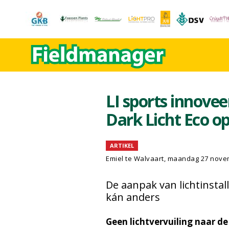
LI sports innove
Dark Licht Eco op
ARTIKEL
Emiel te Walvaart
, maandag 27 nove
De aanpak van lichtinsta
kán anders
Geen lichtvervuiling naar de