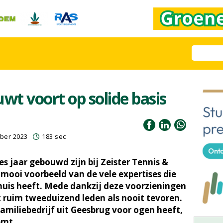
wt voort op solide basis
ber 2023
183 sec
s jaar gebouwd zijn bij Zeister Tennis &
mooi voorbeeld van de vele expertises die
huis heeft. Mede dankzij deze voorzieningen
t ruim tweeduizend leden als nooit tevoren.
familiebedrijf uit Geesbrug voor ogen heeft,
emt.