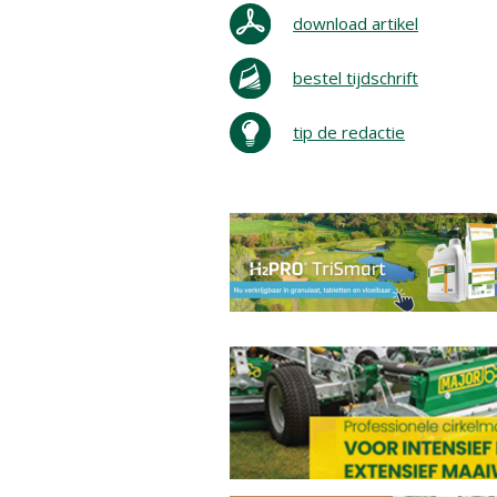
download artikel
bestel tijdschrift
tip de redactie