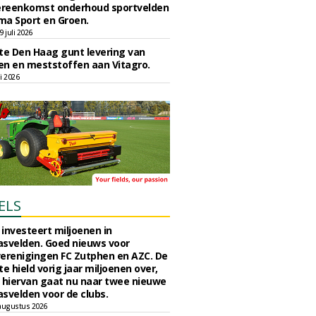
reenkomst onderhoud sportvelden
ma Sport en Groen.
 juli 2026
e Den Haag gunt levering van
n en meststoffen aan Vitagro.
li 2026
ELS
investeert miljoenen in
svelden. Goed nieuws voor
erenigingen FC Zutphen en AZC. De
 hield vorig jaar miljoenen over,
 hiervan gaat nu naar twee nieuwe
svelden voor de clubs.
augustus 2026