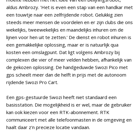
aldus Ambrozy. 'Het is even een stap van een handkar met
een touwtje naar een zelfrijdende robot. Gelukkig zien
steeds meer mensen de voordelen en er zijn clubs die ons
wekelijks, tweewekelijks en maandelijks inhuren om de
lijnen voor hen uit te zetten.' De dienst en robot inhuren is
een gemakkelijke oplossing, maar er is natuurlijk qua
kosten een omslagpunt. Dat ligt volgens Ambrozy bij
complexen die vier of meer velden hebben, afhankelijk van
de gekozen oplossing. De handgeduwde Swozi Pico met
gps scheelt meer dan de helft in prijs met de autonoom
rijdende Swozi Pro Cart.
Een gps-gestuurde Swozi heeft niet standaard een
basisstation. Die mogelijkheid is er wel, maar de gebruiker
kan ook kiezen voor een RTK-abonnement. RTK
communiceert met alle telefoonmasten in de omgeving en
haalt daar z'n precieze locatie vandaan.