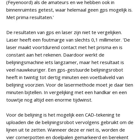
(Feyenoord) als de amateurs en we hebben ook in
binnenruimtes getest, waar helemaal geen gps mogelijk is.
Met prima resultaten.'
De resultaten van gps en laser zijn niet te vergelijken.
Laser heeft een foutmarge van slechts 0,1 millimeter. 'De
laser maakt voortdurend contact met het prisma en is
constant aan het rekenen. Daardoor werkt de
belijningsmachine iets langzamer, maar het resultaat is
veel nauwkeuriger. Een gps-gestuurde belijningsrobot
heeft in twintig tot dertig minuten een voetbalveld van
belijning voorzien. Voor de lasermethode moet je daar tien
minuten bijtellen. In vergelijking met een handkar en een
touwtje nog altijd een enorme tijdwinst.
Voor de belijning is het mogelijk een CAD-tekening te
uploaden die de belijningsrobot vervolgens gebruikt om de
lijnen uit te zetten. Wanneer deze er niet is, worden de
vier cornerpotten en doelpalen gemarkeerd en berekent