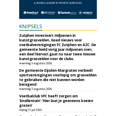
KNIPSELS
Zutphen investeert miljoenen in
kunstgrasvelden. Goed nieuws voor
voetbalverenigingen FC Zutphen en AZC. De
gemeente hield vorig jaar miljoenen over,
een deel hiervan gaat nu naar twee nieuwe
kunstgrasvelden voor de clubs.
maandag 3 augustus 2026
De gemeente Eijsden-Margraten verbiedt
sportverenigingen voorlopig om grasvelden
te gebruiken die niet kunnen worden
beregend
maandag 3 augustus 2026
Voetbalclub VFC heeft zorgen om
‘knollentuin’: ‘Hier laat je geeneens koeien
grazen’
vrijdag 31 juli 2026