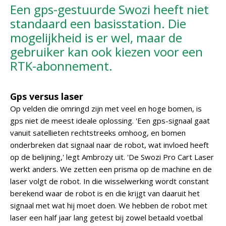
Een gps-gestuurde Swozi heeft niet
standaard een basisstation. Die
mogelijkheid is er wel, maar de
gebruiker kan ook kiezen voor een
RTK-abonnement.
Gps versus laser
Op velden die omringd zijn met veel en hoge bomen, is
gps niet de meest ideale oplossing. 'Een gps-signaal gaat
vanuit satellieten rechtstreeks omhoog, en bomen
onderbreken dat signaal naar de robot, wat invloed heeft
op de belijning,' legt Ambrozy uit. 'De Swozi Pro Cart Laser
werkt anders. We zetten een prisma op de machine en de
laser volgt de robot. In die wisselwerking wordt constant
berekend waar de robot is en die krijgt van daaruit het
signaal met wat hij moet doen. We hebben de robot met
laser een half jaar lang getest bij zowel betaald voetbal