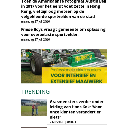
Toen de Amerikaanse fotograaf Austin Bell
in 2017 voor het eerst voet zette in Hong
Kong, viel zijn oog meteen op de
velgekleurde sportvelden van de stad
maandag 27 juli 2026
Friese Boys vraagt gemeente om oplossing
voor overbelaste sportvelden
maandag 27 juli 2026
TRENDING
Grasmeesters verder onder
leiding van Hans Kok: 'Voor
onze klanten verandert er
niets'
21-07-2026 | ARTIKEL