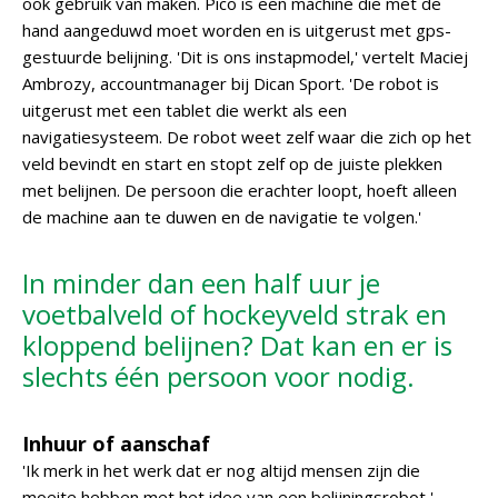
ook gebruik van maken. Pico is een machine die met de
hand aangeduwd moet worden en is uitgerust met gps-
gestuurde belijning. 'Dit is ons instapmodel,' vertelt Maciej
Ambrozy, accountmanager bij Dican Sport. 'De robot is
uitgerust met een tablet die werkt als een
navigatiesysteem. De robot weet zelf waar die zich op het
veld bevindt en start en stopt zelf op de juiste plekken
met belijnen. De persoon die erachter loopt, hoeft alleen
de machine aan te duwen en de navigatie te volgen.'
In minder dan een half uur je
voetbalveld of hockeyveld strak en
kloppend belijnen? Dat kan en er is
slechts één persoon voor nodig.
Inhuur of aanschaf
'Ik merk in het werk dat er nog altijd mensen zijn die
moeite hebben met het idee van een belijningsrobot,'