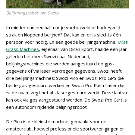
Belijniingsrobot van Swozi
In minder dan een half uur je voetbalveld of hockeyveld
strak en kloppend belijnen? Dat kan en er is slechts één
persoon voor nodig. En een goede belijningsmachine.
Milati
Grass Machines
, eigenaar van Dican Sport, haalde een jaar
geleden het merk Swozi naar Nederland,
belijningsmachines die worden aangestuurd op gps-
gegevens of via laser verkregen gegevens. Swozi heeft
drie belijningsmachines: Swozi Pico en Swozi Pro GPS die
beide gps-gestuurd werken en Swozi Pro Push Laser die
¬- de naam zegt het al - lasergestuurd werkt. Deze laatste
kan ook via gps aangestuurd worden. De Swozi Pro Cart is
een autonoom rijdende belijningsrobot.
De Pico is de kleinste machine, gemaakt voor de
amateurclub, hoewel professionele sportverenigingen er