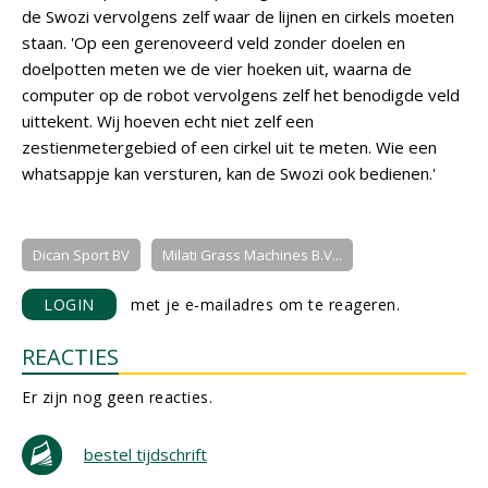
de Swozi vervolgens zelf waar de lijnen en cirkels moeten
staan. 'Op een gerenoveerd veld zonder doelen en
doelpotten meten we de vier hoeken uit, waarna de
computer op de robot vervolgens zelf het benodigde veld
uittekent. Wij hoeven echt niet zelf een
zestienmetergebied of een cirkel uit te meten. Wie een
whatsappje kan versturen, kan de Swozi ook bedienen.'
Dican Sport BV
Milati Grass Machines B.V...
LOGIN
met je e-mailadres om te reageren.
REACTIES
Er zijn nog geen reacties.
bestel tijdschrift