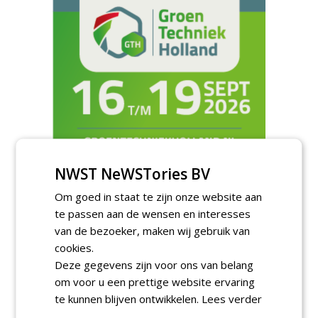
NWST NeWSTories BV
Meld je aan voor onze digitale
Om goed in staat te zijn onze website aan
nieuwsbrief.
te passen aan de wensen en interesses
van de bezoeker, maken wij gebruik van
cookies.
Deze gegevens zijn voor ons van belang
om voor u een prettige website ervaring
te kunnen blijven ontwikkelen.
Lees verder