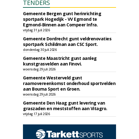
TENDERS
Gemeente Bergen gunt herinrichting
sportpark Hogedijk - VV Egmond te
Egmond-Binnen aan Compeer Infra.
vrijdag 31 juli 2026
Gemeente Dordrecht gunt veldrenovaties
sportpark Schildman aan CSC Sport.
donderdag 30 juli 2026
Gemeente Maastricht gunt aanleg
kunstgrasvelden aan Finovi.
woensdag 29 juli 2026
Gemeente Westerveld gunt
raamovereenkomst onderhoud sportvelden
aan Bouma Sport en Groen.
woensdag 29 juli 2026
Gemeente Den Haag gunt levering van
graszaden en meststoffen aan Vitagro.
vrijdag 17 juli 2026