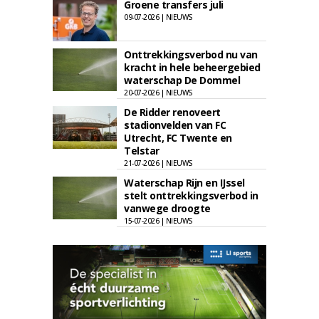
Groene transfers juli
09-07-2026 | NIEUWS
Onttrekkingsverbod nu van
kracht in hele beheergebied
waterschap De Dommel
20-07-2026 | NIEUWS
De Ridder renoveert
stadionvelden van FC
Utrecht, FC Twente en
Telstar
21-07-2026 | NIEUWS
Waterschap Rijn en IJssel
stelt onttrekkingsverbod in
vanwege droogte
15-07-2026 | NIEUWS