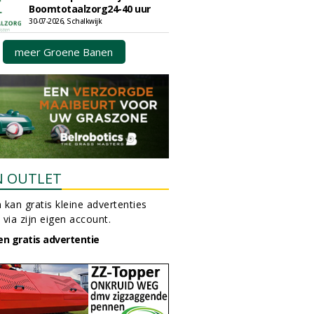
Boomtotaalzorg24-40 uur
30-07-2026, Schalkwijk
meer Groene Banen
N OUTLET
 kan gratis kleine advertenties
 via zijn eigen account.
en gratis advertentie