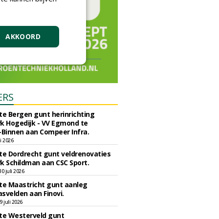
AKKOORD
ERS
e Bergen gunt herinrichting
k Hogedijk - VV Egmond te
Binnen aan Compeer Infra.
li 2026
e Dordrecht gunt veldrenovaties
k Schildman aan CSC Sport.
 juli 2026
e Maastricht gunt aanleg
svelden aan Finovi.
 juli 2026
e Westerveld gunt