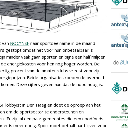
t van
NOC*NSF
naar sportdeelname in de maand
ers gestopt omdat het voor hun onbetaalbaar is
n minder vaak gaan sporten en bijna een half miljoen
 de energiekosten voor hen nog hoger worden. De
eertig procent van de amateurclubs vreest voor zijn
rgieprijzen. Beide organisaties roepen de overheid
komen. Deze cijfers geven aan dat de nood hoog is.
 lobbyist in Den Haag en doet de oproep aan het
llen om de sportsector te ondersteunen en
n. 'Er zijn al een paar gemeentes die een noodfonds
 er is meer nodig. Sport moet betaalbaar blijven voor