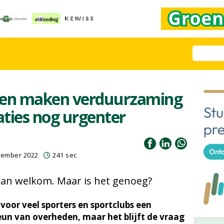
ten maken verduurzaming
ies nog urgenter
cember 2022
241 sec
dan welkom. Maar is het genoeg?
 voor veel sporters en sportclubs een
eun van overheden, maar het blijft de vraag