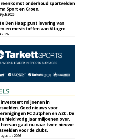
reenkomst onderhoud sportvelden
ma Sport en Groen.
 juli 2026
e Den Haag gunt levering van
n en meststoffen aan Vitagro.
li 2026
ELS
investeert miljoenen in
svelden. Goed nieuws voor
erenigingen FC Zutphen en AZC. De
 hield vorig jaar miljoenen over,
 hiervan gaat nu naar twee nieuwe
svelden voor de clubs.
augustus 2026