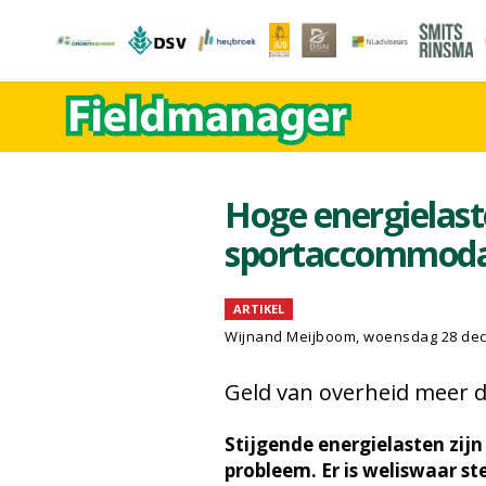
Hoge energielas
sportaccommodat
ARTIKEL
Wijnand Meijboom
, woensdag 28 de
Geld van overheid meer 
Stijgende energielasten zijn
probleem. Er is weliswaar st