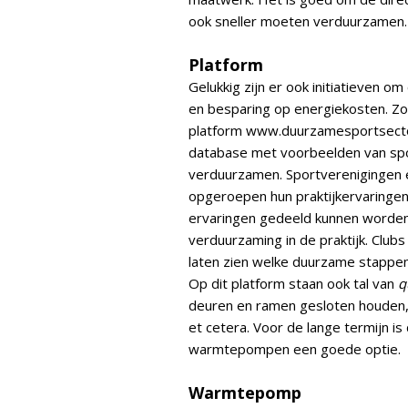
ook sneller moeten verduurzamen
Platform
Gelukkig zijn er ook initiatieven o
en besparing op energiekosten. Z
platform www.duurzamesportsector
database met voorbeelden van sp
verduurzamen. Sportverenigingen
opgeroepen hun praktijkervaringen 
ervaringen gedeeld kunnen worden
verduurzaming in de praktijk. Clu
laten zien welke duurzame stappen
Op dit platform staan ook tal van
q
deuren en ramen gesloten houden,
et cetera. Voor de lange termijn is 
warmtepompen een goede optie.
Warmtepomp