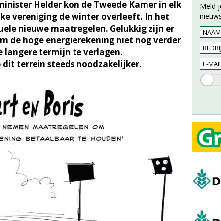
tminister Helder kon de Tweede Kamer in elk
Meld j
ke vereniging de winter overleeft. In het
nieuws
tuele nieuwe maatregelen. Gelukkig zijn er
om de hoge energierekening niet nog verder
de langere termijn te verlagen.
it terrein steeds noodzakelijker.