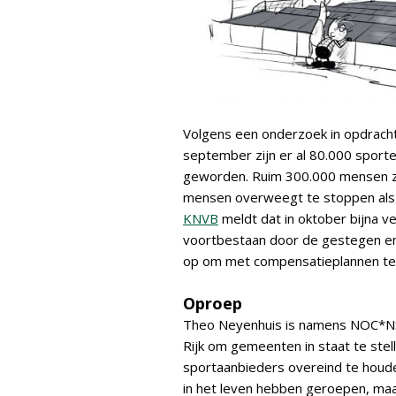
Volgens een onderzoek in opdrach
september zijn er al 80.000 sport
geworden. Ruim 300.000 mensen zij
mensen overweegt te stoppen als
KNVB
meldt dat in oktober bijna v
voortbestaan door de gestegen ene
op om met compensatieplannen te 
Oproep
Theo Neyenhuis is namens NOC*NSF
Rijk om gemeenten in staat te ste
sportaanbieders overeind te houde
in het leven hebben geroepen, maar