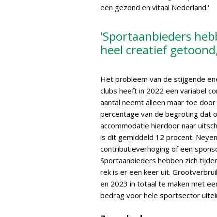
een gezond en vitaal Nederland.'
'Sportaanbieders hebb
heel creatief getoond,
Het probleem van de stijgende en
clubs heeft in 2022 een variabel c
aantal neemt alleen maar toe door
percentage van de begroting dat o
accommodatie hierdoor naar uitschie
is dit gemiddeld 12 procent. Neyen
contributieverhoging of een sponso
Sportaanbieders hebben zich tijden
rek is er een keer uit. Grootverb
en 2023 in totaal te maken met een 
bedrag voor hele sportsector uitein