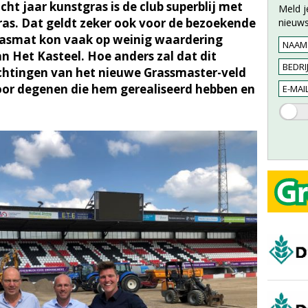
ht jaar kunstgras is de club superblij met
Meld j
as. Dat geldt zeker ook voor de bezoekende
nieuws
rasmat kon vaak op weinig waardering
n Het Kasteel. Hoe anders zal dat dit
achtingen van het nieuwe Grassmaster-veld
voor degenen die hem gerealiseerd hebben en