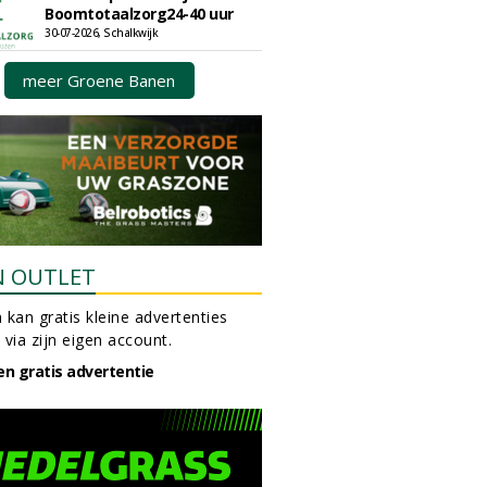
Boomtotaalzorg24-40 uur
30-07-2026, Schalkwijk
meer Groene Banen
N OUTLET
 kan gratis kleine advertenties
 via zijn eigen account.
en gratis advertentie