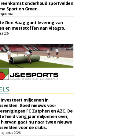
reenkomst onderhoud sportvelden
ma Sport en Groen.
 juli 2026
e Den Haag gunt levering van
n en meststoffen aan Vitagro.
li 2026
ELS
investeert miljoenen in
svelden. Goed nieuws voor
erenigingen FC Zutphen en AZC. De
 hield vorig jaar miljoenen over,
 hiervan gaat nu naar twee nieuwe
svelden voor de clubs.
augustus 2026