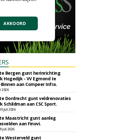
AKKOORD
ERS
e Bergen gunt herinrichting
k Hogedijk - VV Egmond te
Binnen aan Compeer Infra.
li 2026
e Dordrecht gunt veldrenovaties
k Schildman aan CSC Sport.
 juli 2026
e Maastricht gunt aanleg
svelden aan Finovi.
 juli 2026
e Westerveld gunt