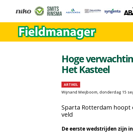
Hoge verwachtin
Het Kasteel
ARTIKEL
Wijnand Meijboom
, donderdag 15 s
Sparta Rotterdam hoopt o
veld
De eerste wedstrijden zijn 