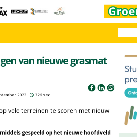
gen van nieuwe grasmat
eptember 2022
326 sec
p vele terreinen te scoren met nieuw
inmiddels gespeeld op het nieuwe hoofdveld