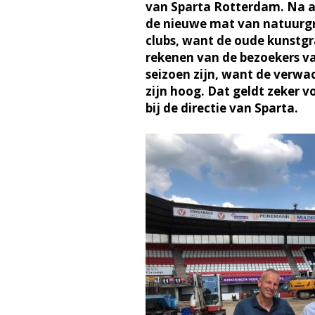
van Sparta Rotterdam. Na ac
de nieuwe mat van natuurgr
clubs, want de oude kunstg
rekenen van de bezoekers va
seizoen zijn, want de verw
zijn hoog. Dat geldt zeker 
bij de directie van Sparta.