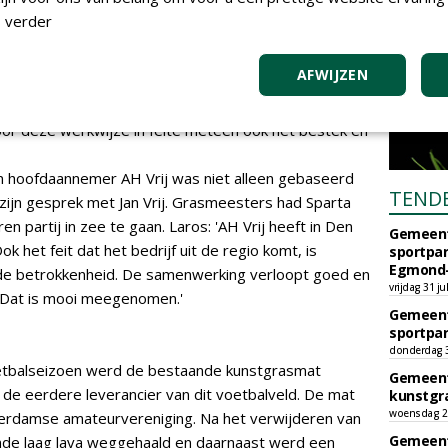
 verder
rta dat ook bestaande partners worden meegenomen in
n bouwteam spreekt ook veel vertrouwen. Een groot
AFWIJZEN
atiefase al gebruikt kan worden als
rloopt daardoor veel soepeler en je boekt weken
door deze werkwijze in feite meteen ook het bestek en
 hoofdaannemer AH Vrij was niet alleen gebaseerd
TEND
zijn gesprek met Jan Vrij. Grasmeesters had Sparta
 partij in zee te gaan. Laros: 'AH Vrij heeft in Den
Gemeent
k het feit dat het bedrijf uit de regio komt, is
sportpar
Egmond-
 de betrokkenheid. De samenwerking verloopt goed en
vrijdag 31 ju
k. Dat is mooi meegenomen.'
Gemeent
sportpar
donderdag 30
oetbalseizoen werd de bestaande kunstgrasmat
Gemeent
 de eerdere leverancier van dit voetbalveld. De mat
kunstgra
woensdag 29
rdamse amateurvereniging. Na het verwijderen van
Gemeent
nde laag lava weggehaald en daarnaast werd een