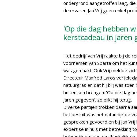
ondergrond aangetroffen laag, die
de ervaren Jan Vrij geen enkel pro
'Op die dag hebben wi
kerstcadeau in jaren 
Het bedrijf van Vrij raakte bij de 
voornemen van Sparta om het kuns
was gemaakt. Ook Vrij meldde zich d
Directeur Manfred Laros vertelt da
natuurgras en dat hij blij was toen
buiten kon brengen: 'Op die dag he
jaren gegeven', zo blikt hij terug.
Diverse partijen trokken daarna aa
het besluit was het natuurlijk de v
gesprekken gevoerd en bij Jan Vrij
expertise in huis met betrekking 
belangrijk om een onafhankelijke pa