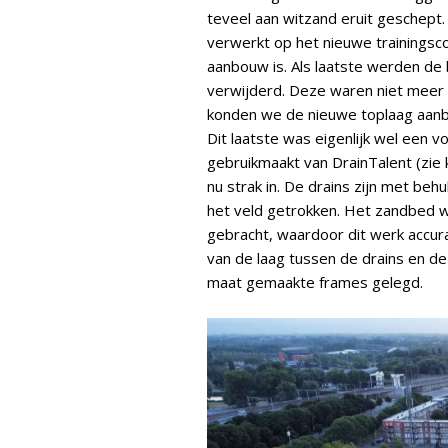
teveel aan witzand eruit geschept.
verwerkt op het nieuwe trainingsc
aanbouw is. Als laatste werden d
verwijderd. Deze waren niet meer b
konden we de nieuwe toplaag aanbr
Dit laatste was eigenlijk wel een v
gebruikmaakt van DrainTalent (zie 
nu strak in. De drains zijn met beh
het veld getrokken. Het zandbed w
gebracht, waardoor dit werk accu
van de laag tussen de drains en d
maat gemaakte frames gelegd.