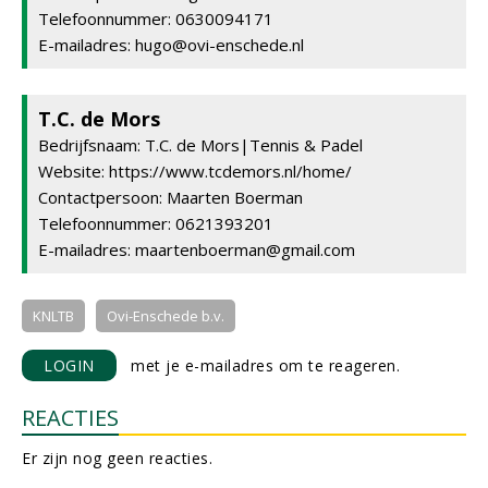
Telefoonnummer: 0630094171
E-mailadres: hugo@ovi-enschede.nl
T.C. de Mors
Bedrijfsnaam: T.C. de Mors|Tennis & Padel
Website: https://www.tcdemors.nl/home/
Contactpersoon: Maarten Boerman
Telefoonnummer: 0621393201
E-mailadres: maartenboerman@gmail.com
KNLTB
Ovi-Enschede b.v.
LOGIN
met je e-mailadres om te reageren.
REACTIES
Er zijn nog geen reacties.