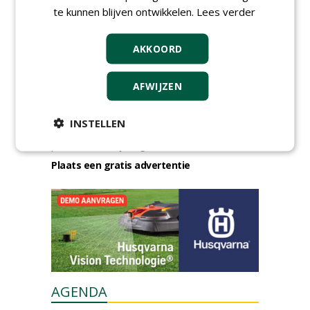
te kunnen blijven ontwikkelen.
Lees verder
AKKOORD
AFWIJZEN
GREEN OUTLET
INSTELLEN
Iedereen kan gratis kleine advertenties
plaatsen via zijn eigen account.
Plaats een gratis advertentie
AGENDA