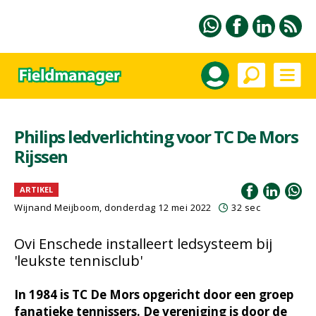
Philips ledverlichting voor TC De Mors
Rijssen
ARTIKEL
Wijnand Meijboom
, donderdag 12 mei 2022
32 sec
Ovi Enschede installeert ledsysteem bij
'leukste tennisclub'
In 1984 is TC De Mors opgericht door een groep
fanatieke tennissers. De vereniging is door de