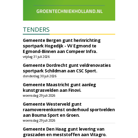
TENDERS
Gemeente Bergen gunt herinrichting
sportpark Hogedijk - VV Egmond te
Egmond-Binnen aan Compeer Infra.
vrijdag 31 juli 2026
Gemeente Dordrecht gunt veldrenovaties
sportpark Schildman aan CSC Sport.
donderdag 30 juli 2026
Gemeente Maastricht gunt aanleg
kunstgrasvelden aan Finovi.
woensdag 29 juli 2026
Gemeente Westerveld gunt
raamovereenkomst onderhoud sportvelden
aan Bouma Sport en Groen.
woensdag 29 juli 2026
Gemeente Den Haag gunt levering van
graszaden en meststoffen aan Vitagro.