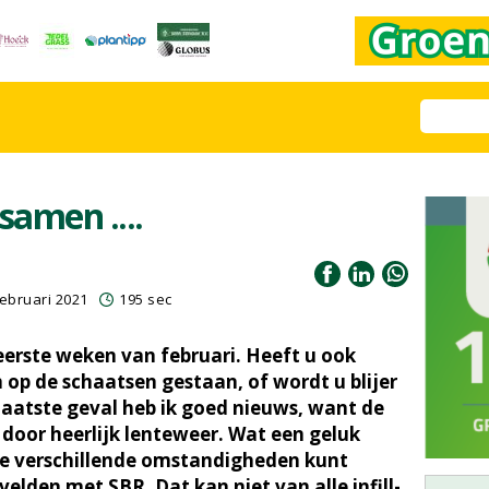
samen ....
ebruari 2021
195 sec
 eerste weken van februari. Heeft u ook
 op de schaatsen gestaan, of wordt u blijer
laatste geval heb ik goed nieuws, want de
oor heerlijk lenteweer. Wat een geluk
deze verschillende omstandigheden kunt
velden met SBR. Dat kan niet van alle infill-