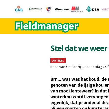
Stel dat we weer 
ARTIKEL
Kees van Oostenrijk, donderdag 25 f
Brr ... wat was het koud, de
genoten van de ijzige kou en
van mooi lenteweer? In dat 
winterkou wordt vervangen d
eigenlijk, dat je onder al 
blijven sporten op kunstgras