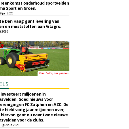
reenkomst onderhoud sportvelden
ma Sport en Groen.
 juli 2026
e Den Haag gunt levering van
n en meststoffen aan Vitagro.
li 2026
ELS
investeert miljoenen in
svelden. Goed nieuws voor
erenigingen FC Zutphen en AZC. De
 hield vorig jaar miljoenen over,
 hiervan gaat nu naar twee nieuwe
svelden voor de clubs.
augustus 2026