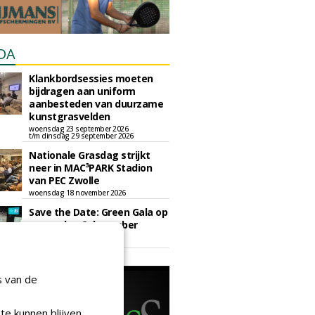
DA
Klankbordsessies moeten
bijdragen aan uniform
aanbesteden van duurzame
kunstgrasvelden
woensdag 23 september 2026
t/m dinsdag 29 september 2026
Nationale Grasdag strijkt
neer in MAC³PARK Stadion
van PEC Zwolle
woensdag 18 november 2026
Save the Date: Green Gala op
woensdag 2 december
woensdag 2 december 2026
s van de
te kunnen blijven