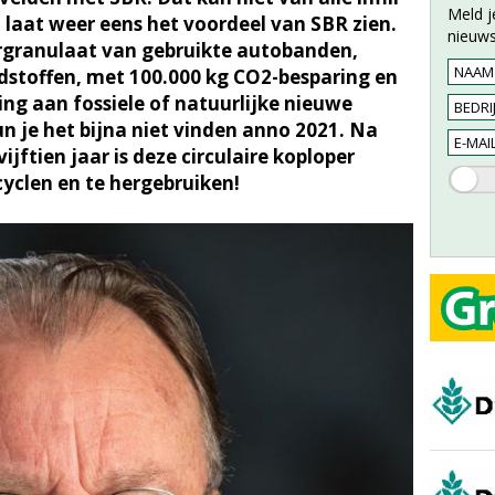
Meld j
laat weer eens het voordeel van SBR zien.
nieuws
rgranulaat van gebruikte autobanden,
stoffen, met 100.000 kg CO2-besparing en
ng aan fossiele of natuurlijke nieuwe
un je het bijna niet vinden anno 2021. Na
ijftien jaar is deze circulaire koploper
yclen en te hergebruiken!