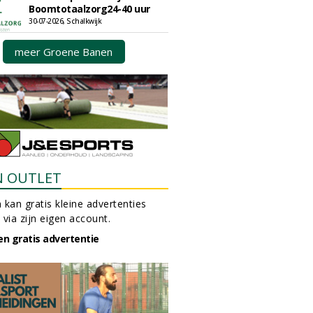
Boomtotaalzorg24-40 uur
30-07-2026, Schalkwijk
meer Groene Banen
N OUTLET
 kan gratis kleine advertenties
 via zijn eigen account.
en gratis advertentie