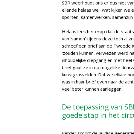
SBR weerhoudt ons er dus niet va
ellende helaas wel. Wat kijken we
sporten, samenwerken, samenzijn 
Helaas leek het erop dat de staats
van 'samen' tijdens deze toch al
schreef een brief aan de Tweede Kam
'zouden kunnen' verwezen werd naa
inhoudelijke diepgang en met heel 
brief gaat ze in op mogelijke duur
kunstgrasvelden. Dat we elkaar no
was in haar brief even naar de a
veel beter kunnen aanleggen.
De toepassing van SBR
goede stap in het cir
Verder scoort de huidige generatie