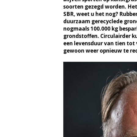
soorten gezegd worden. Het 
SBR, weet u het nog? Rubbe
duurzaam gerecyclede grond
nogmaals 100.000 kg bespari
grondstoffen. Circulairder k
een levensduur van tien tot v
gewoon weer opnieuw te rec