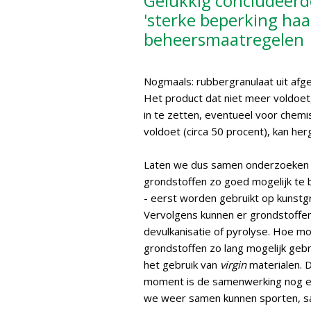
Gelukkig concludeerde
'sterke beperking haal
beheersmaatregelen
Nogmaals: rubbergranulaat uit afg
Het product dat niet meer voldoet,
in te zetten, eventueel voor chemi
voldoet (circa 50 procent), kan he
Laten we dus samen onderzoeken 
grondstoffen zo goed mogelijk te
- eerst worden gebruikt op kunstg
Vervolgens kunnen er grondstoffe
devulkanisatie of pyrolyse. Hoe mo
grondstoffen zo lang mogelijk geb
het gebruik van
virgin
materialen. 
moment is de samenwerking nog een
we weer samen kunnen sporten, sa