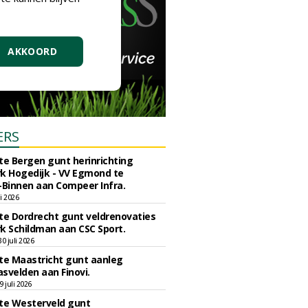
AKKOORD
ERS
e Bergen gunt herinrichting
k Hogedijk - VV Egmond te
Binnen aan Compeer Infra.
li 2026
e Dordrecht gunt veldrenovaties
k Schildman aan CSC Sport.
 juli 2026
e Maastricht gunt aanleg
svelden aan Finovi.
 juli 2026
e Westerveld gunt