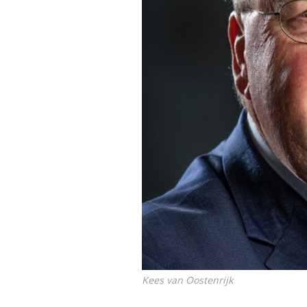
Kees van Oostenrijk