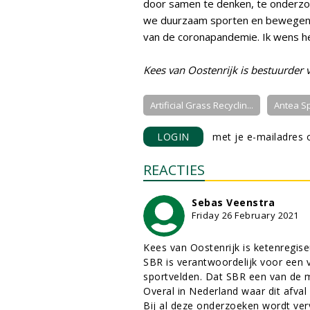
door samen te denken, te onderzo
we duurzaam sporten en bewegen in 
van de coronapandemie. Ik wens het
Kees van Oostenrijk is bestuurder 
Artificial Grass Recyclin...
Antea Sp
LOGIN
met je e-mailadres o
REACTIES
Sebas Veenstra
Friday 26 February 2021
Kees van Oostenrijk is ketenregiseu
SBR is verantwoordelijk voor een v
sportvelden. Dat SBR een van de me
Overal in Nederland waar dit afv
Bij al deze onderzoeken wordt ve