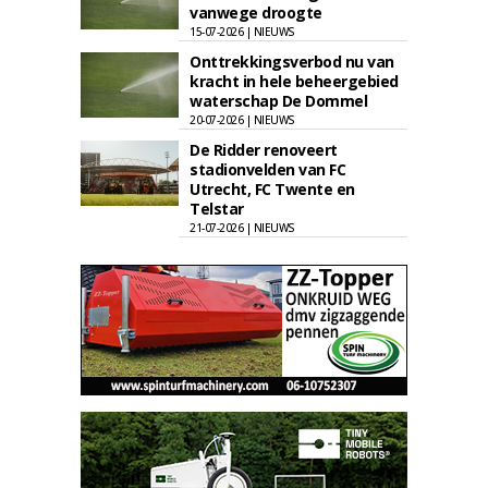
vanwege droogte
15-07-2026 | NIEUWS
Onttrekkingsverbod nu van
kracht in hele beheergebied
waterschap De Dommel
20-07-2026 | NIEUWS
De Ridder renoveert
stadionvelden van FC
Utrecht, FC Twente en
Telstar
21-07-2026 | NIEUWS