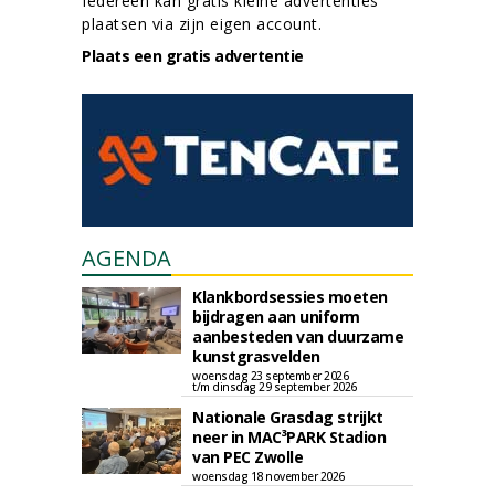
Iedereen kan gratis kleine advertenties
plaatsen via zijn eigen account.
Plaats een gratis advertentie
AGENDA
Klankbordsessies moeten
bijdragen aan uniform
aanbesteden van duurzame
kunstgrasvelden
woensdag 23 september 2026
t/m dinsdag 29 september 2026
Nationale Grasdag strijkt
neer in MAC³PARK Stadion
van PEC Zwolle
woensdag 18 november 2026