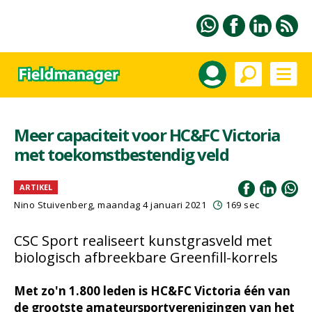
Meer capaciteit voor HC&FC Victoria
met toekomstbestendig veld
ARTIKEL
Nino Stuivenberg, maandag 4 januari 2021
169 sec
CSC Sport realiseert kunstgrasveld met
biologisch afbreekbare Greenfill-korrels
Met zo'n 1.800 leden is HC&FC Victoria één van
de grootste amateursportverenigingen van het