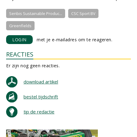
Senbis Sustainable Produc...
CSC Sport BV
Greenfields
LOGIN
met je e-mailadres om te reageren.
REACTIES
Er zijn nog geen reacties.
download artikel
bestel tijdschrift
tip de redactie