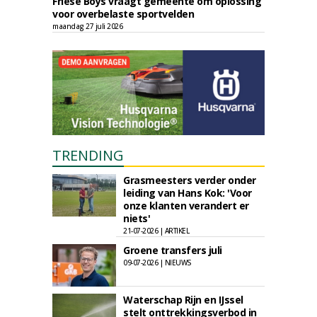
Friese Boys vraagt gemeente om oplossing
voor overbelaste sportvelden
maandag 27 juli 2026
TRENDING
Grasmeesters verder onder
leiding van Hans Kok: 'Voor
onze klanten verandert er
niets'
21-07-2026 | ARTIKEL
Groene transfers juli
09-07-2026 | NIEUWS
Waterschap Rijn en IJssel
stelt onttrekkingsverbod in