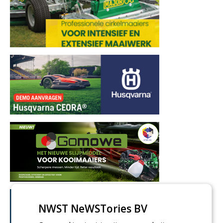
NWST NeWSTories BV