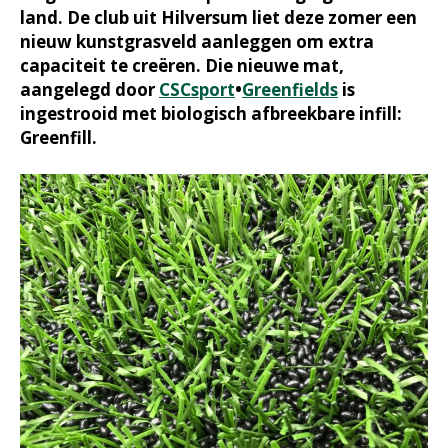
land. De club uit Hilversum liet deze zomer een
nieuw kunstgrasveld aanleggen om extra
capaciteit te creëren. Die nieuwe mat,
aangelegd door
CSCsport
•
Greenfields
is
ingestrooid met biologisch afbreekbare infill:
Greenfill.