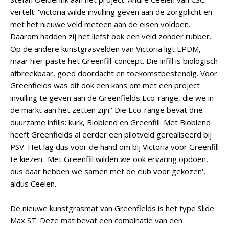
vertelt: 'Victoria wilde invulling geven aan de zorgplicht en
met het nieuwe veld meteen aan de eisen voldoen.
Daarom hadden zij het liefst ook een veld zonder rubber.
Op de andere kunstgrasvelden van Victoria ligt EPDM,
maar hier paste het Greenfill-concept. Die infill is biologisch
afbreekbaar, goed doordacht en toekomstbestendig. Voor
Greenfields was dit ook een kans om met een project
invulling te geven aan de Greenfields Eco-range, die we in
de markt aan het zetten zijn.' Die Eco-range bevat drie
duurzame infills: kurk, Bioblend en Greenfill. Met Bioblend
heeft Greenfields al eerder een pilotveld gerealiseerd bij
PSV. Het lag dus voor de hand om bij Victoria voor Greenfill
te kiezen. 'Met Greenfill wilden we ook ervaring opdoen,
dus daar hebben we samen met de club voor gekozen',
aldus Ceelen.
De nieuwe kunstgrasmat van Greenfields is het type Slide
Max ST. Deze mat bevat een combinatie van een