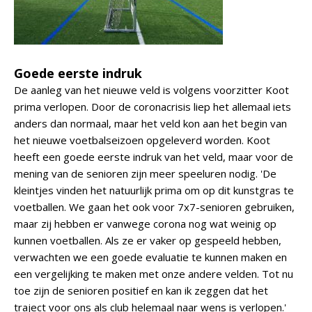
Goede eerste indruk
De aanleg van het nieuwe veld is volgens voorzitter Koot
prima verlopen. Door de coronacrisis liep het allemaal iets
anders dan normaal, maar het veld kon aan het begin van
het nieuwe voetbalseizoen opgeleverd worden. Koot
heeft een goede eerste indruk van het veld, maar voor de
mening van de senioren zijn meer speeluren nodig. 'De
kleintjes vinden het natuurlijk prima om op dit kunstgras te
voetballen. We gaan het ook voor 7x7-senioren gebruiken,
maar zij hebben er vanwege corona nog wat weinig op
kunnen voetballen. Als ze er vaker op gespeeld hebben,
verwachten we een goede evaluatie te kunnen maken en
een vergelijking te maken met onze andere velden. Tot nu
toe zijn de senioren positief en kan ik zeggen dat het
traject voor ons als club helemaal naar wens is verlopen.'