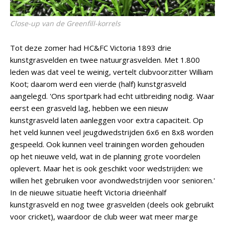
Close-up van de Greenfill-korrels
Tot deze zomer had HC&FC Victoria 1893 drie
kunstgrasvelden en twee natuurgrasvelden. Met 1.800
leden was dat veel te weinig, vertelt clubvoorzitter William
Koot; daarom werd een vierde (half) kunstgrasveld
aangelegd. 'Ons sportpark had echt uitbreiding nodig. Waar
eerst een grasveld lag, hebben we een nieuw
kunstgrasveld laten aanleggen voor extra capaciteit. Op
het veld kunnen veel jeugdwedstrijden 6x6 en 8x8 worden
gespeeld. Ook kunnen veel trainingen worden gehouden
op het nieuwe veld, wat in de planning grote voordelen
oplevert. Maar het is ook geschikt voor wedstrijden: we
willen het gebruiken voor avondwedstrijden voor senioren.'
In de nieuwe situatie heeft Victoria drieënhalf
kunstgrasveld en nog twee grasvelden (deels ook gebruikt
voor cricket), waardoor de club weer wat meer marge