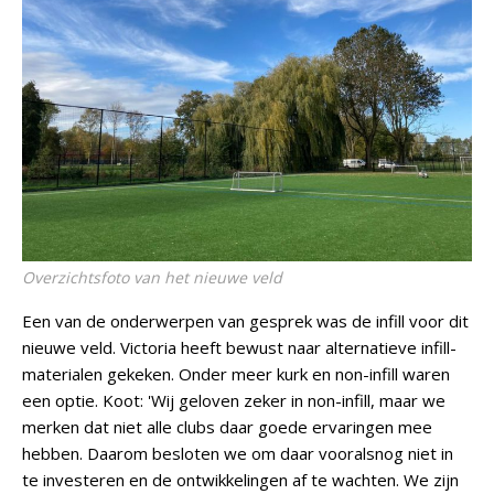
Overzichtsfoto van het nieuwe veld
Een van de onderwerpen van gesprek was de infill voor dit
nieuwe veld. Victoria heeft bewust naar alternatieve infill-
materialen gekeken. Onder meer kurk en non-infill waren
een optie. Koot: 'Wij geloven zeker in non-infill, maar we
merken dat niet alle clubs daar goede ervaringen mee
hebben. Daarom besloten we om daar vooralsnog niet in
te investeren en de ontwikkelingen af te wachten. We zijn