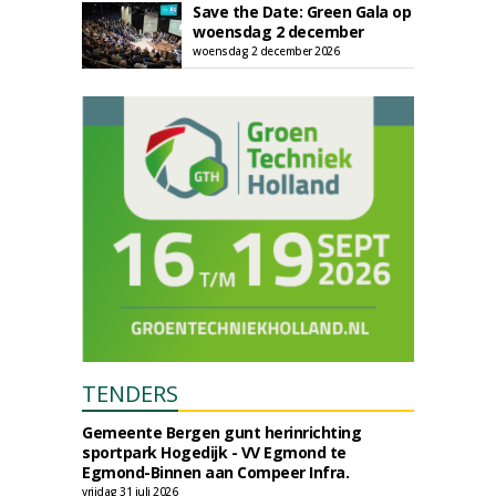
Save the Date: Green Gala op
woensdag 2 december
woensdag 2 december 2026
TENDERS
Gemeente Bergen gunt herinrichting
sportpark Hogedijk - VV Egmond te
Egmond-Binnen aan Compeer Infra.
vrijdag 31 juli 2026