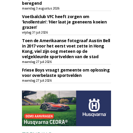
beregend
maandag 3 augustus 2026
Voetbalclub VFC heeft zorgen om
‘knollentuin’: ‘Hier laat je geeneens koeien
grazen’
vrijdag 31 juli 2026
Toen de Amerikaanse fotograaf Austin Bell
in 2017 voor het eerst voet zette in Hong
Kong, viel zijn oog meteen op de
velgekleurde sportvelden van de stad
maandag 27 juli 2026
Friese Boys vraagt gemeente om oplossing
voor overbelaste sportvelden
maandag 27 juli 2026