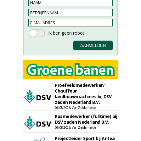
Proefveldmedewerker/
Chauffeur
landbouwmachines bij DSV
zaden Nederland B.V.
06-08-2026, Ven-Zelderheide
Kasmedewerker (fulltime) bij
DSV zaden Nederland B.V.
06-08-2026, Ven-Zelderheide
Projectleider Sport bij Antea