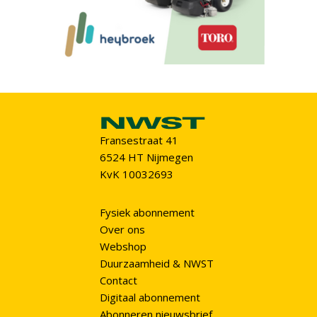
Fransestraat 41
6524 HT Nijmegen
KvK 10032693
Fysiek abonnement
Over ons
Webshop
Duurzaamheid & NWST
Contact
Digitaal abonnement
Abonneren nieuwsbrief