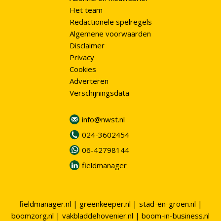
Het team
Redactionele spelregels
Algemene voorwaarden
Disclaimer
Privacy
Cookies
Adverteren
Verschijningsdata
info@nwst.nl
024-3602454
06-42798144
fieldmanager
fieldmanager.nl
|
greenkeeper.nl
|
stad-en-groen.nl
|
boomzorg.nl
|
vakbladdehovenier.nl
|
boom-in-business.nl