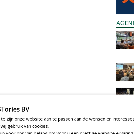
AGEN
Tories BV
 te zijn onze website aan te passen aan de wensen en interesse
ij gebruik van cookies.
jn voor ons van belang om voor u een prettige website ervaring 