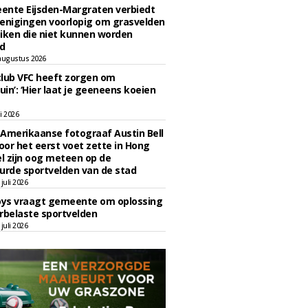
ente Eijsden-Margraten verbiedt
enigingen voorlopig om grasvelden
iken die niet kunnen worden
d
augustus 2026
lub VFC heeft zorgen om
uin’: ‘Hier laat je geeneens koeien
li 2026
Amerikaanse fotograaf Austin Bell
voor het eerst voet zette in Hong
el zijn oog meteen op de
urde sportvelden van de stad
juli 2026
oys vraagt gemeente om oplossing
rbelaste sportvelden
juli 2026