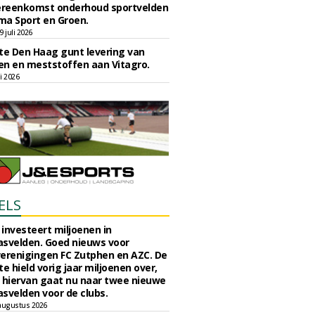
reenkomst onderhoud sportvelden
ma Sport en Groen.
 juli 2026
e Den Haag gunt levering van
n en meststoffen aan Vitagro.
li 2026
ELS
investeert miljoenen in
svelden. Goed nieuws voor
erenigingen FC Zutphen en AZC. De
 hield vorig jaar miljoenen over,
 hiervan gaat nu naar twee nieuwe
svelden voor de clubs.
augustus 2026