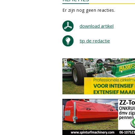
Er zijn nog geen reacties.
download artikel
tip de redactie