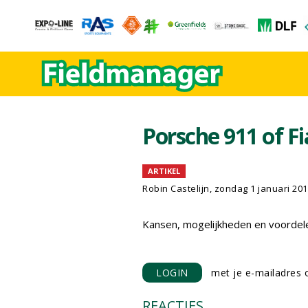
Porsche 911 of F
ARTIKEL
Robin Castelijn, zondag 1 januari 20
Kansen, mogelijkheden en voordel
LOGIN
met je e-mailadres o
REACTIES