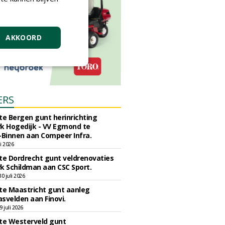
AKKOORD
ERS
e Bergen gunt herinrichting
k Hogedijk - VV Egmond te
Binnen aan Compeer Infra.
li 2026
e Dordrecht gunt veldrenovaties
k Schildman aan CSC Sport.
 juli 2026
e Maastricht gunt aanleg
svelden aan Finovi.
 juli 2026
e Westerveld gunt