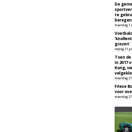
De geme
sportver
te gebru
beregen
maandag 3 
Voetbalc
‘knollent
grazen’
vrijdag 31 ju
Toen de 
in 2017 
Kong, vi
velgekle
maandag 27 
Friese B
voor ove
maandag 27 