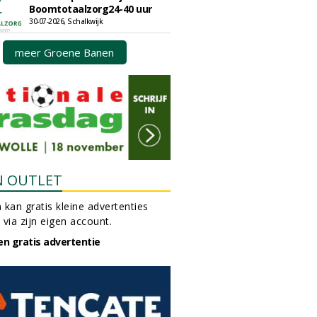
Boomtotaalzorg24-40 uur
30-07-2026, Schalkwijk
meer Groene Banen
N OUTLET
 kan gratis kleine advertenties
 via zijn eigen account.
en gratis advertentie