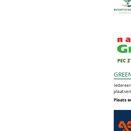
GREE
Iedereen
plaatsen
Plaats e