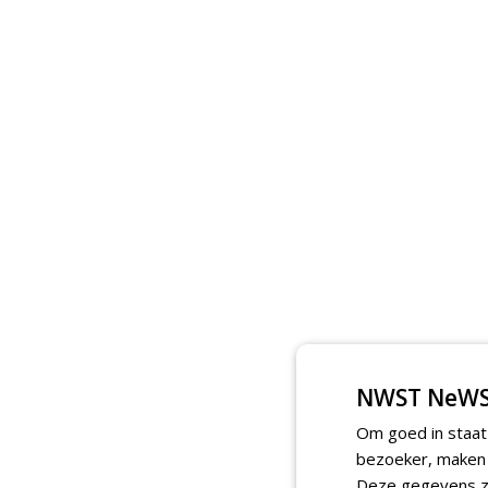
NWST NeWS
Om goed in staat
bezoeker, maken w
Deze gegevens zi