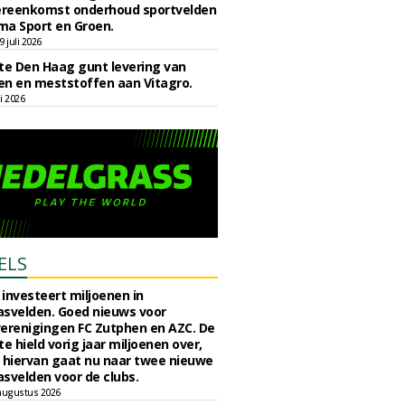
reenkomst onderhoud sportvelden
ma Sport en Groen.
 juli 2026
e Den Haag gunt levering van
n en meststoffen aan Vitagro.
li 2026
ELS
investeert miljoenen in
svelden. Goed nieuws voor
erenigingen FC Zutphen en AZC. De
 hield vorig jaar miljoenen over,
 hiervan gaat nu naar twee nieuwe
svelden voor de clubs.
augustus 2026