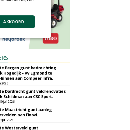
AKKOORD
ERS
e Bergen gunt herinrichting
k Hogedijk - VV Egmond te
Binnen aan Compeer Infra.
li 2026
e Dordrecht gunt veldrenovaties
k Schildman aan CSC Sport.
 juli 2026
e Maastricht gunt aanleg
svelden aan Finovi.
 juli 2026
e Westerveld gunt