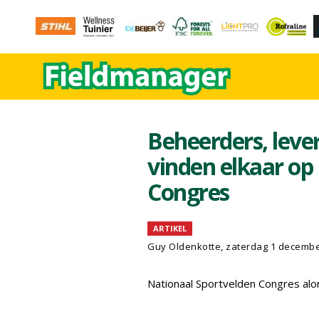
Beheerders, leve
vinden elkaar op
Congres
ARTIKEL
Guy Oldenkotte, zaterdag 1 decembe
Nationaal Sportvelden Congres al