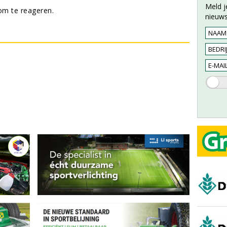
Meld j
m te reageren.
nieuws