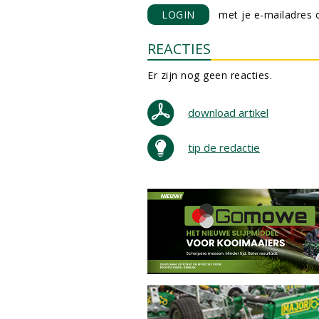
LOGIN
met je e-mailadres o
REACTIES
Er zijn nog geen reacties.
download artikel
tip de redactie