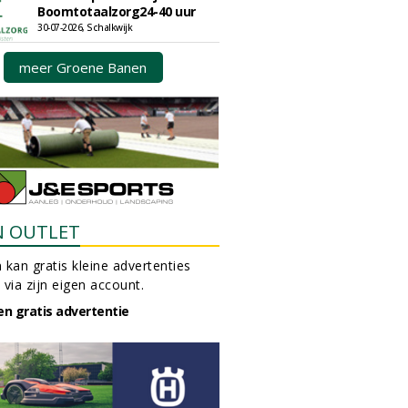
Boomtotaalzorg24-40 uur
30-07-2026, Schalkwijk
meer Groene Banen
N OUTLET
 kan gratis kleine advertenties
 via zijn eigen account.
en gratis advertentie