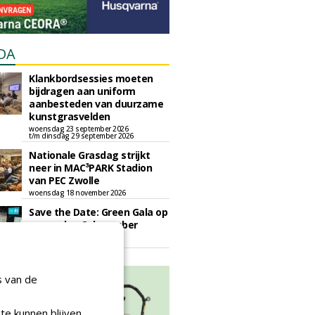
DA
Klankbordsessies moeten
bijdragen aan uniform
aanbesteden van duurzame
kunstgrasvelden
woensdag 23 september 2026
t/m dinsdag 29 september 2026
Nationale Grasdag strijkt
neer in MAC³PARK Stadion
van PEC Zwolle
woensdag 18 november 2026
Save the Date: Green Gala op
woensdag 2 december
woensdag 2 december 2026
s van de
te kunnen blijven