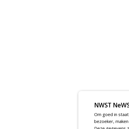
NWST NeWS
Om goed in staat
bezoeker, maken w
Deze gegevens zi