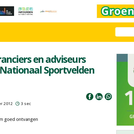
ranciers en adviseurs
 Nationaal Sportvelden
r 2012
3 sec
om goed ontvangen