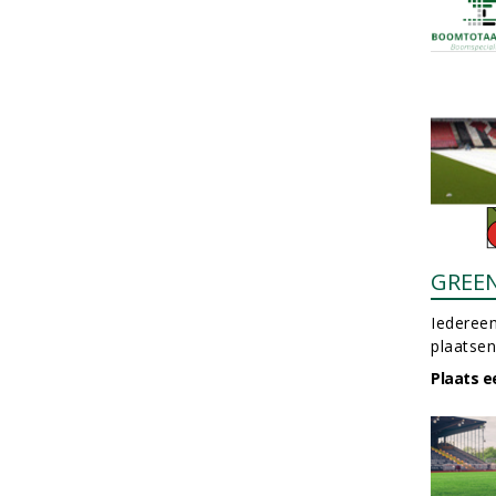
GREE
Iedereen
plaatsen
Plaats e