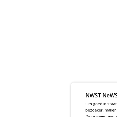
NWST NeWS
Om goed in staat
bezoeker, maken w
Deze gegevens zi