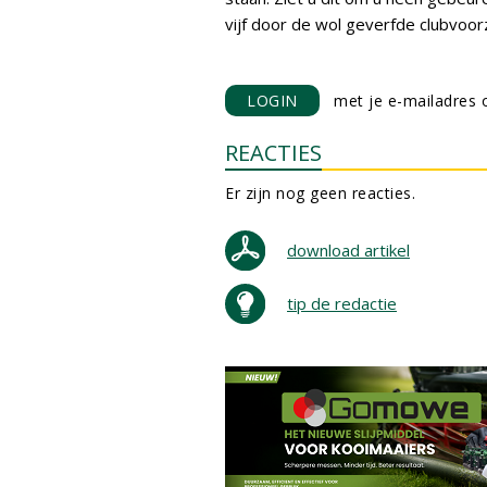
vijf door de wol geverfde clubvoorz
LOGIN
met je e-mailadres o
REACTIES
Er zijn nog geen reacties.
download artikel
tip de redactie