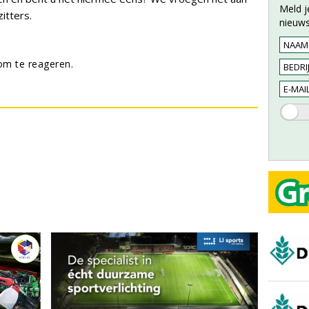
Meld j
itters.
nieuws
m te reageren.