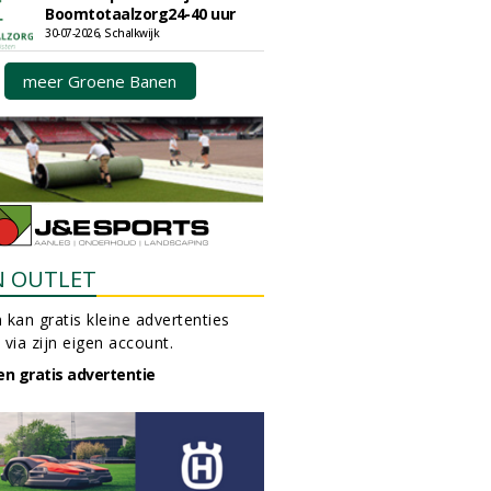
Boomtotaalzorg24-40 uur
30-07-2026, Schalkwijk
meer Groene Banen
N OUTLET
 kan gratis kleine advertenties
 via zijn eigen account.
en gratis advertentie