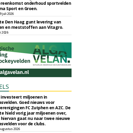
reenkomst onderhoud sportvelden
ma Sport en Groen.
 juli 2026
e Den Haag gunt levering van
n en meststoffen aan Vitagro.
li 2026
ELS
investeert miljoenen in
svelden. Goed nieuws voor
erenigingen FC Zutphen en AZC. De
 hield vorig jaar miljoenen over,
 hiervan gaat nu naar twee nieuwe
svelden voor de clubs.
augustus 2026