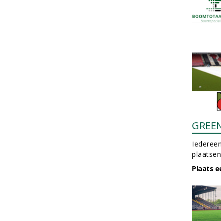
GREE
Iedereen
plaatsen
Plaats e