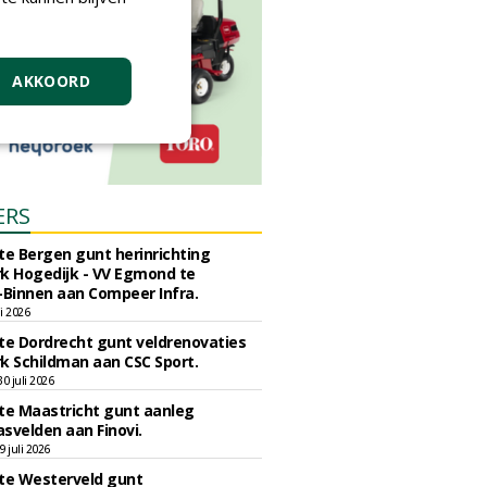
AKKOORD
ERS
e Bergen gunt herinrichting
k Hogedijk - VV Egmond te
Binnen aan Compeer Infra.
li 2026
e Dordrecht gunt veldrenovaties
k Schildman aan CSC Sport.
 juli 2026
e Maastricht gunt aanleg
svelden aan Finovi.
 juli 2026
e Westerveld gunt