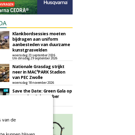
DA
Klankbordsessies moeten
bijdragen aan uniform
aanbesteden van duurzame
kunstgrasvelden
woensdag 23 september 2026
t/m dinsdag 29 september 2026
Nationale Grasdag strijkt
neer in MAC³PARK Stadion
van PEC Zwolle
woensdag 18 november 2026
Save the Date: Green Gala op
woensdag 2 december
woensdag 2 december 2026
s van de
te kunnen blijven