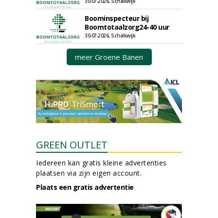
30-07-2026, Schalkwijk
Boominspecteur bij
Boomtotaalzorg24-40 uur
30-07-2026, Schalkwijk
meer Groene Banen
GREEN OUTLET
Iedereen kan gratis kleine advertenties
plaatsen via zijn eigen account.
Plaats een gratis advertentie