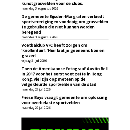
kunstgrasvelden voor de clubs.
maandag 3 augustus 2026
De gemeente Eijsden-Margraten verbiedt
sportverenigingen voorlopig om grasvelden
te gebruiken die niet kunnen worden
beregend
maandag 3 augustus 2026
Voetbalclub VFC heeft zorgen om
‘knollentuin’: ‘Hier laat je geeneens koeien
grazen’
vrijdag 31 juli 2026
Toen de Amerikaanse fotograaf Austin Bell
in 2017 voor het eerst voet zette in Hong
Kong, viel zijn oog meteen op de
velgekleurde sportvelden van de stad
maandag 27 juli 2026
Friese Boys vraagt gemeente om oplossing
voor overbelaste sportvelden
maandag 27 juli 2026