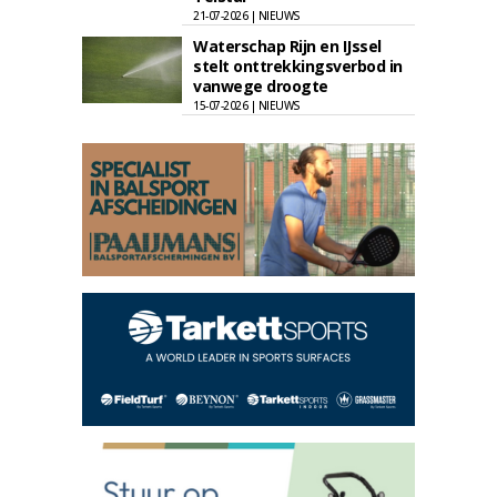
21-07-2026 | NIEUWS
Waterschap Rijn en IJssel
stelt onttrekkingsverbod in
vanwege droogte
15-07-2026 | NIEUWS