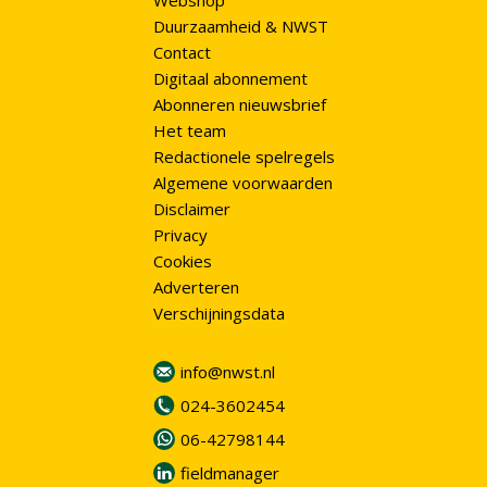
Webshop
Duurzaamheid & NWST
Contact
Digitaal abonnement
Abonneren nieuwsbrief
Het team
Redactionele spelregels
Algemene voorwaarden
Disclaimer
Privacy
Cookies
Adverteren
Verschijningsdata
info@nwst.nl
024-3602454
06-42798144
fieldmanager