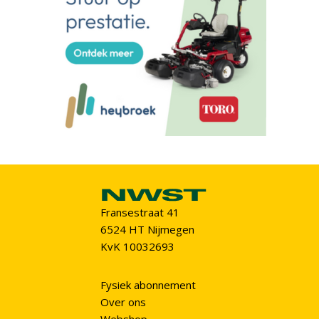
Fransestraat 41
6524 HT Nijmegen
KvK 10032693
Fysiek abonnement
Over ons