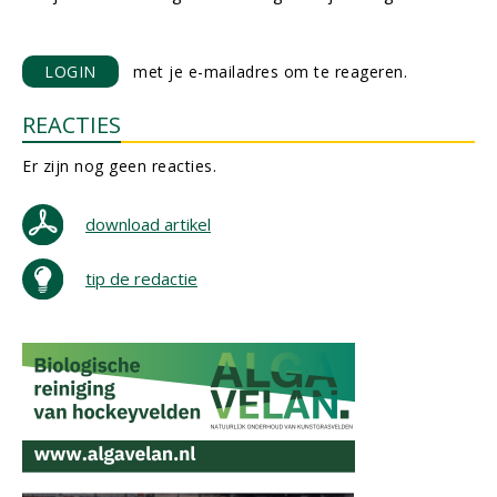
LOGIN
met je e-mailadres om te reageren.
REACTIES
Er zijn nog geen reacties.
download artikel
tip de redactie