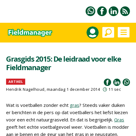
Grasgids 2015: De leidraad voor elke
Fieldmanager
ARTIKEL
Hendrik Nagelhoud, maandag 1 december 2014
11 sec
Wat is voetballen zonder echt
gras
? Steeds vaker duiken
er berichten in de pers op dat voetballers het liefst kiezen
voor een echt natuurgrasveld. En dat is begrijpelijk.
Gras
geeft het echte voetbalgevoel weer. Voetballen is modder
aan je benen en de geur van het gras in je neusgaten.