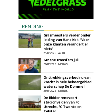
TRENDING
Grasmeesters verder onder
leiding van Hans Kok: 'Voor
onze klanten verandert er
niets'
21-07-2026 | ARTIKEL
Groene transfers juli
09-07-2026 | NIEUWS
Onttrekkingsverbod nu van
kracht in hele beheergebied
waterschap De Dommel
20-07-2026 | NIEUWS
De Ridder renoveert
stadionvelden van FC
Utrecht, FC Twente en
Telstar