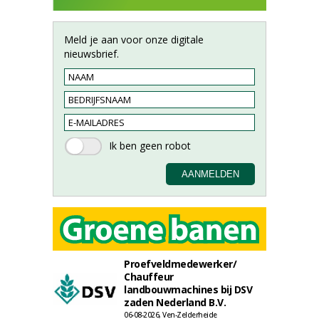
Meld je aan voor onze digitale
nieuwsbrief.
Proefveldmedewerker/
Chauffeur
landbouwmachines bij DSV
zaden Nederland B.V.
06-08-2026, Ven-Zelderheide