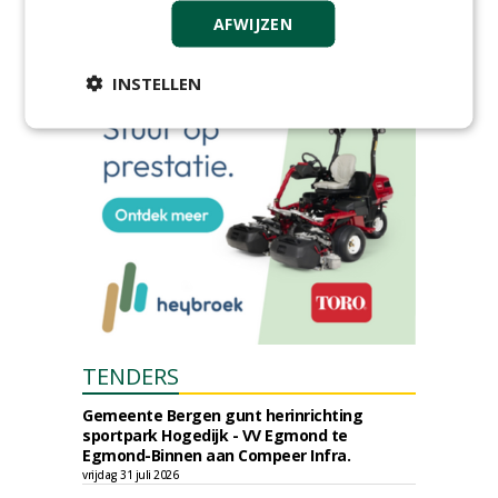
woensdag 2 december
AFWIJZEN
woensdag 2 december 2026
INSTELLEN
TENDERS
Gemeente Bergen gunt herinrichting
sportpark Hogedijk - VV Egmond te
Egmond-Binnen aan Compeer Infra.
vrijdag 31 juli 2026