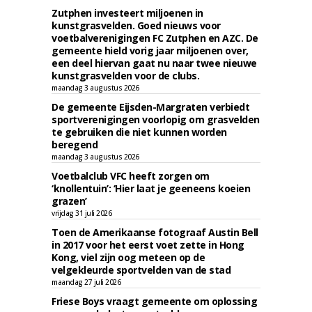
Zutphen investeert miljoenen in
kunstgrasvelden. Goed nieuws voor
voetbalverenigingen FC Zutphen en AZC. De
gemeente hield vorig jaar miljoenen over,
een deel hiervan gaat nu naar twee nieuwe
kunstgrasvelden voor de clubs.
maandag 3 augustus 2026
De gemeente Eijsden-Margraten verbiedt
sportverenigingen voorlopig om grasvelden
te gebruiken die niet kunnen worden
beregend
maandag 3 augustus 2026
Voetbalclub VFC heeft zorgen om
‘knollentuin’: ‘Hier laat je geeneens koeien
grazen’
vrijdag 31 juli 2026
Toen de Amerikaanse fotograaf Austin Bell
in 2017 voor het eerst voet zette in Hong
Kong, viel zijn oog meteen op de
velgekleurde sportvelden van de stad
maandag 27 juli 2026
Friese Boys vraagt gemeente om oplossing