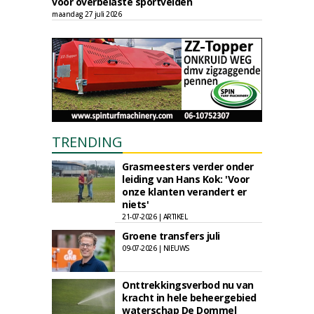
voor overbelaste sportvelden
maandag 27 juli 2026
TRENDING
Grasmeesters verder onder
leiding van Hans Kok: 'Voor
onze klanten verandert er
niets'
21-07-2026 | ARTIKEL
Groene transfers juli
09-07-2026 | NIEUWS
Onttrekkingsverbod nu van
kracht in hele beheergebied
waterschap De Dommel