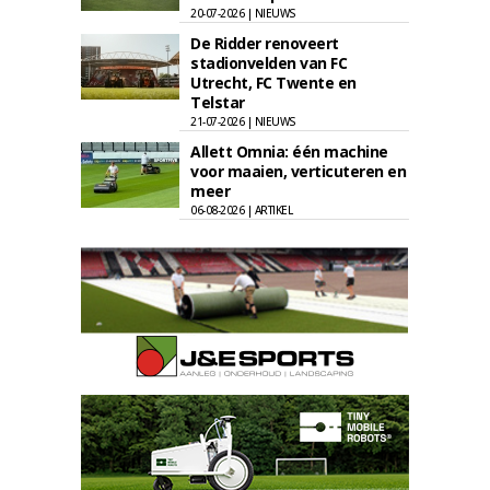
20-07-2026 | NIEUWS
De Ridder renoveert
stadionvelden van FC
Utrecht, FC Twente en
Telstar
21-07-2026 | NIEUWS
Allett Omnia: één machine
voor maaien, verticuteren en
meer
06-08-2026 | ARTIKEL