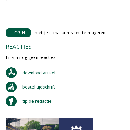
LOGIN
met je e-mailadres om te reageren.
REACTIES
Er zijn nog geen reacties.
download artikel
bestel tijdschrift
tip de redactie