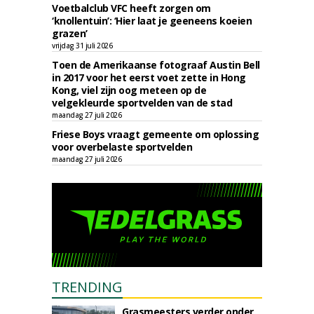
Voetbalclub VFC heeft zorgen om
‘knollentuin’: ‘Hier laat je geeneens koeien
grazen’
vrijdag 31 juli 2026
Toen de Amerikaanse fotograaf Austin Bell
in 2017 voor het eerst voet zette in Hong
Kong, viel zijn oog meteen op de
velgekleurde sportvelden van de stad
maandag 27 juli 2026
Friese Boys vraagt gemeente om oplossing
voor overbelaste sportvelden
maandag 27 juli 2026
TRENDING
Grasmeesters verder onder