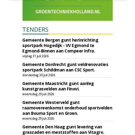
TENDERS
Gemeente Bergen gunt herinrichting
sportpark Hogedijk - VV Egmond te
Egmond-Binnen aan Compeer Infra.
vrijdag 31 juli 2026
Gemeente Dordrecht gunt veldrenovaties
sportpark Schildman aan CSC Sport.
donderdag 30 juli 2026
Gemeente Maastricht gunt aanleg
kunstgrasvelden aan Finovi.
woensdag 29 juli 2026
Gemeente Westerveld gunt
raamovereenkomst onderhoud sportvelden
aan Bouma Sport en Groen.
woensdag 29 juli 2026
Gemeente Den Haag gunt levering van
graszaden en meststoffen aan Vitagro.