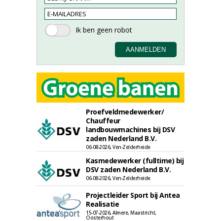
Proefveldmedewerker/
Chauffeur
landbouwmachines bij DSV
zaden Nederland B.V.
06-08-2026, Ven-Zelderheide
Kasmedewerker (fulltime) bij
DSV zaden Nederland B.V.
06-08-2026, Ven-Zelderheide
Projectleider Sport bij Antea
Realisatie
15-07-2026, Almere, Maastricht,
Oosterhout