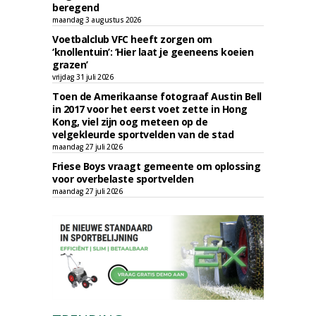
beregend
maandag 3 augustus 2026
Voetbalclub VFC heeft zorgen om
‘knollentuin’: ‘Hier laat je geeneens koeien
grazen’
vrijdag 31 juli 2026
Toen de Amerikaanse fotograaf Austin Bell
in 2017 voor het eerst voet zette in Hong
Kong, viel zijn oog meteen op de
velgekleurde sportvelden van de stad
maandag 27 juli 2026
Friese Boys vraagt gemeente om oplossing
voor overbelaste sportvelden
maandag 27 juli 2026