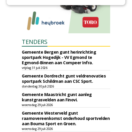
TENDERS
Gemeente Bergen gunt herinrichting
sportpark Hogedijk - VV Egmond te
Egmond-Binnen aan Compeer Infra.
vrijdag 31 juli 2026
Gemeente Dordrecht gunt veldrenovaties
sportpark Schildman aan CSC Sport.
donderdag 30 juli 2026
Gemeente Maastricht gunt aanleg
kunstgrasvelden aan Finovi.
woensdag 29 juli 2026
Gemeente Westerveld gunt
raamovereenkomst onderhoud sportvelden
aan Bouma Sport en Groen.
woensdag 29 juli 2026