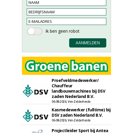
Proefveldmedewerker/
Chauffeur
landbouwmachines bij DSV
zaden Nederland B.V.
06-08-2026, Ven-Zelderheide
Kasmedewerker (fulltime) bij
DSV zaden Nederland B.V.
06-08-2026, Ven-Zelderheide
Projectleider Sport bij Antea