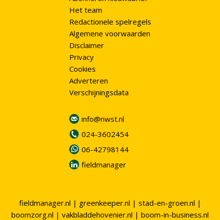
Het team
Redactionele spelregels
Algemene voorwaarden
Disclaimer
Privacy
Cookies
Adverteren
Verschijningsdata
info@nwst.nl
024-3602454
06-42798144
fieldmanager
fieldmanager.nl
|
greenkeeper.nl
|
stad-en-groen.nl
|
boomzorg.nl
|
vakbladdehovenier.nl
|
boom-in-business.nl