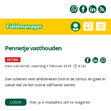
Pennetje vasthouden
ARTIKEL
Hein van Iersel
, zaterdag 1 februari 2014
4 sec
Dan schieten veel ambtenaren toch in de stress en gaan er
vanuit dat ze het vooral zelf beter weten
LOGIN
met je e-mailadres om te reageren.