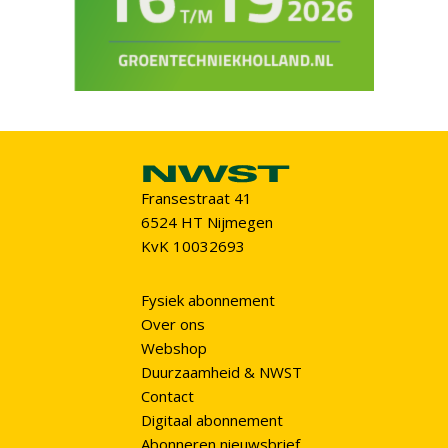
Fransestraat 41
6524 HT Nijmegen
KvK 10032693
Fysiek abonnement
Over ons
Webshop
Duurzaamheid & NWST
Contact
Digitaal abonnement
Abonneren nieuwsbrief