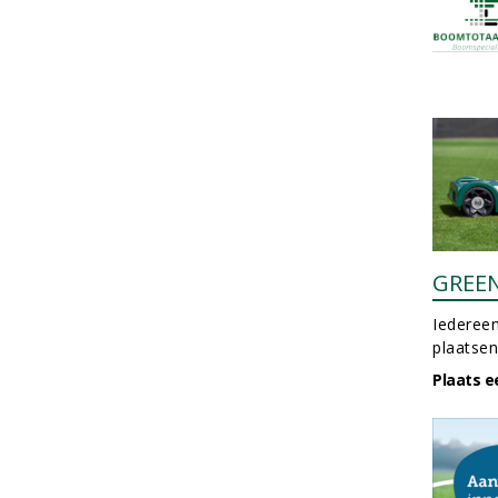
GREE
Iedereen
plaatsen
Plaats e