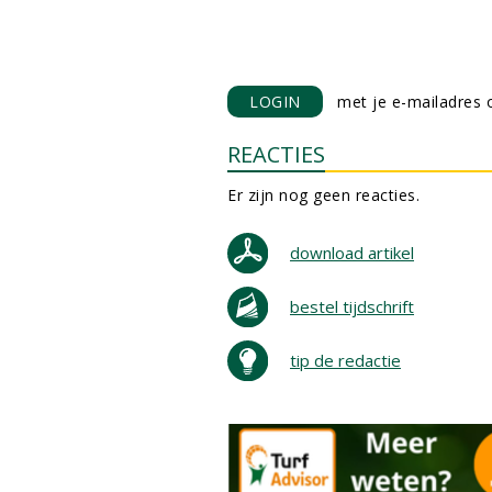
LOGIN
met je e-mailadres o
REACTIES
Er zijn nog geen reacties.
download artikel
bestel tijdschrift
tip de redactie