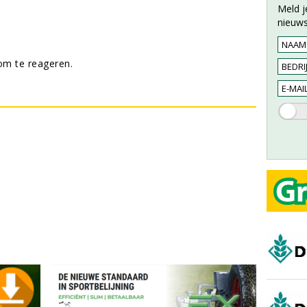
Meld j
nieuws
m te reageren.