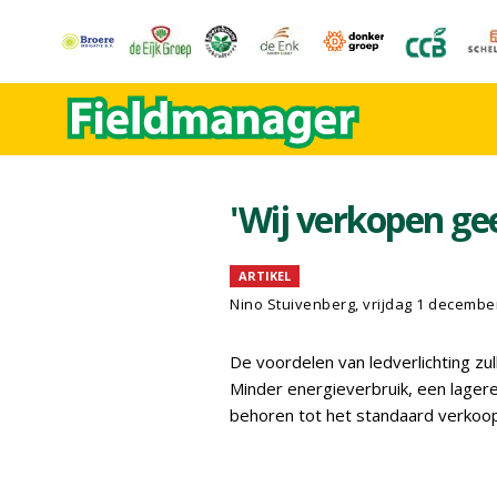
'Wij verkopen gee
ARTIKEL
Nino Stuivenberg, vrijdag 1 decembe
De voordelen van ledverlichting zul
Minder energieverbruik, een lager
behoren tot het standaard verkoop