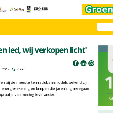
n led, wij verkopen licht'
r 2017
7 sec
len bij de meeste tennisclubs inmiddels bekend zijn.
e energierekening en lampen die jarenlang meegaan
praatje van mening leverancier.