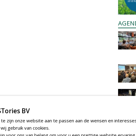
AGEN
Tories BV
 te zijn onze website aan te passen aan de wensen en interesse
ij gebruik van cookies.
jn voor ons van belang om voor u een prettige website ervaring 