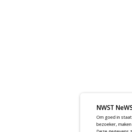
NWST NeWS
Om goed in staat
bezoeker, maken w
Deze gegevens zi