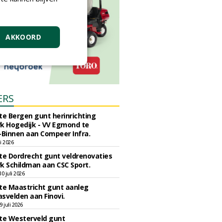
AKKOORD
ERS
e Bergen gunt herinrichting
k Hogedijk - VV Egmond te
Binnen aan Compeer Infra.
li 2026
e Dordrecht gunt veldrenovaties
k Schildman aan CSC Sport.
 juli 2026
e Maastricht gunt aanleg
svelden aan Finovi.
 juli 2026
e Westerveld gunt