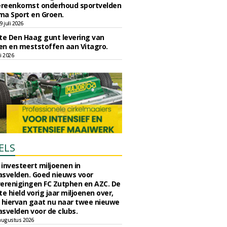
reenkomst onderhoud sportvelden
ma Sport en Groen.
 juli 2026
e Den Haag gunt levering van
n en meststoffen aan Vitagro.
li 2026
ELS
investeert miljoenen in
svelden. Goed nieuws voor
erenigingen FC Zutphen en AZC. De
 hield vorig jaar miljoenen over,
 hiervan gaat nu naar twee nieuwe
svelden voor de clubs.
augustus 2026