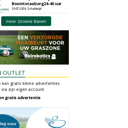
Boomtotaalzorg24-40 uur
30-07-2026, Schalkwijk
meer Groene Banen
N OUTLET
 kan gratis kleine advertenties
 via zijn eigen account.
en gratis advertentie