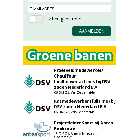
Proefveldmedewerker/
Chauffeur
landbouwmachines bij DSV
zaden Nederland B.V.
06-08-2026, Ven-Zelderheide
Kasmedewerker (fulltime) bij
DSV zaden Nederland B.V.
06-08-2026, Ven-Zelderheide
Projectleider Sport bij Antea
Realisatie
15-07-2026, Almere, Maastricht,
Oosterhout