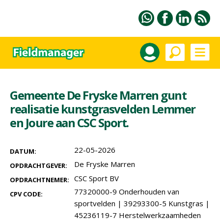
Gemeente De Fryske Marren gunt
realisatie kunstgrasvelden Lemmer
en Joure aan CSC Sport.
22-05-2026
DATUM:
De Fryske Marren
OPDRACHTGEVER:
CSC Sport BV
OPDRACHTNEMER:
77320000-9 Onderhouden van
CPV CODE:
sportvelden
|
39293300-5 Kunstgras
|
45236119-7 Herstelwerkzaamheden