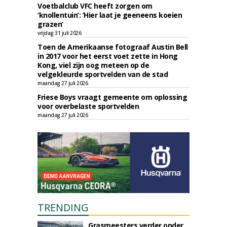
Voetbalclub VFC heeft zorgen om
‘knollentuin’: ‘Hier laat je geeneens koeien
grazen’
vrijdag 31 juli 2026
Toen de Amerikaanse fotograaf Austin Bell
in 2017 voor het eerst voet zette in Hong
Kong, viel zijn oog meteen op de
velgekleurde sportvelden van de stad
maandag 27 juli 2026
Friese Boys vraagt gemeente om oplossing
voor overbelaste sportvelden
maandag 27 juli 2026
TRENDING
Grasmeesters verder onder