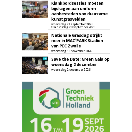
Klankbordsessies moeten
bijdragen aan uniform
aanbesteden van duurzame
kunstgrasvelden
woensdag 23 september 2026
t/m dinsdag 29 september 2026
Nationale Grasdag strijkt
neer in MAC³PARK Stadion
van PEC Zwolle
woensdag 18 november 2026
Save the Date: Green Gala op
woensdag 2 december
woensdag 2 december 2026