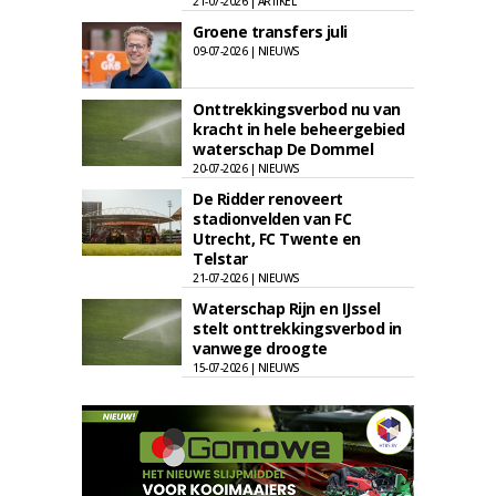
21-07-2026 | ARTIKEL
Groene transfers juli
09-07-2026 | NIEUWS
Onttrekkingsverbod nu van
kracht in hele beheergebied
waterschap De Dommel
20-07-2026 | NIEUWS
De Ridder renoveert
stadionvelden van FC
Utrecht, FC Twente en
Telstar
21-07-2026 | NIEUWS
Waterschap Rijn en IJssel
stelt onttrekkingsverbod in
vanwege droogte
15-07-2026 | NIEUWS