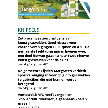
KNIPSELS
Zutphen investeert miljoenen in
kunstgrasvelden. Goed nieuws voor
voetbalverenigingen FC Zutphen en AZC. De
gemeente hield vorig jaar miljoenen over,
een deel hiervan gaat nu naar twee nieuwe
kunstgrasvelden voor de clubs.
maandag 3 augustus 2026
De gemeente Eijsden-Margraten verbiedt
sportverenigingen voorlopig om grasvelden
te gebruiken die niet kunnen worden
beregend
maandag 3 augustus 2026
Voetbalclub VFC heeft zorgen om
‘knollentuin’: ‘Hier laat je geeneens koeien
grazen’
vrijdag 31 juli 2026