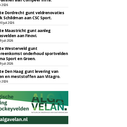
li 2026
e Dordrecht gunt veldrenovaties
k Schildman aan CSC Sport.
 juli 2026
e Maastricht gunt aanleg
svelden aan Finovi.
 juli 2026
e Westerveld gunt
reenkomst onderhoud sportvelden
ma Sport en Groen.
 juli 2026
e Den Haag gunt levering van
n en meststoffen aan Vitagro.
li 2026