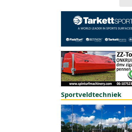
Sportveldtechniek