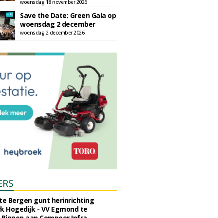
woensdag 18 november 2026
Save the Date: Green Gala op
woensdag 2 december
woensdag 2 december 2026
ERS
e Bergen gunt herinrichting
k Hogedijk - VV Egmond te
Binnen aan Compeer Infra.