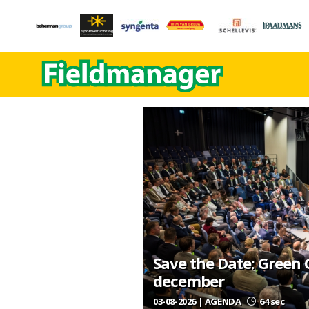
Save the Date: Green
december
03-08-2026 | AGENDA
64 sec